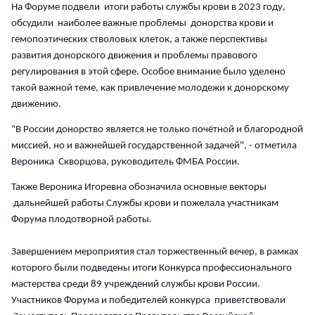
На Форуме подвели итоги работы службы крови в 2023 году,
обсудили наиболее важные проблемы донорства крови и
гемопоэтических стволовых клеток, а также перспективы
развития донорского движения и проблемы правового
регулирования в этой сфере. Особое внимание было уделено
такой важной теме, как привлечение молодежи к донорскому
движению.
"В России донорство является не только почётной и благородной
миссией, но и важнейшей государственной задачей", - отметила
Вероника Скворцова, руководитель ФМБА России.
Также Вероника Игоревна обозначила основные векторы
дальнейшей работы Службы крови и пожелала участникам
Форума плодотворной работы.
Завершением мероприятия стал торжественный вечер, в рамках
которого были подведены итоги Конкурса профессионального
мастерства среди 89 учреждений службы крови России.
Участников Форума и победителей конкурса приветствовали