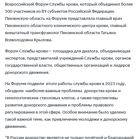
Всероссийский Форум Службы крови, который объединил более
500 участников из 89 субъектов Российской Федерации.
Пензенскую область на Форуме представляла главный врач
Пензенского областного клинического центра крови, главный
внештатный трансфузиолог Пензенской области Татьяна
Всеволодовна Крылова.
Форум Службы крови— площадка для диалога, объединяющая
экспертов, представителей учреждений Службы крови, органов
государственной власти, общественных организаций и лидеров
донорского движения.
На Форуме подвели итоги работы службы крови в 2023 году,
обсудили наиболее важные проблемы донорства крови и
гемопоэтических стволовых клеток, а также перспективы
развития донорского движения и проблемы правового
регулирования в этой сфере. Особое внимание было уделено
такой важной теме, как привлечение молодежи к донорскому
движению.
"В России донорство является не только почётной и благородной