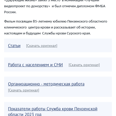
«Дарующие жизнь» занял 3 место в номинации «Лучший
видеопроект по донорству» и был отмечен дипломом ФМБА
России.
Фильм посвящен 85-летнему юбилею Пензенского областного
клинического центра крови и рассказывает об истории,
настоящем и будущем Службы крови Сурского края.
Статьи
[Скачать оригинал]
Работа с населением и СМИ
[Скачать оригинал]
Организационно - методическая работа
[Скачать оригинал]
Показатели работы Служба крови Пензенской
области 2023 год