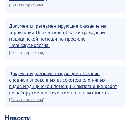
[Скачать оригинал]
Документы, регламентирующие оказание на
территории Пензенской области гражданам
медицинской помощи по профилю
"Трансфузиология"
[Скачать оригинал]
Документы, регламентирующие оказание
специализированных высокотехнологичных
видов медицинской помощи и выполнение работ
по забору гемопоэтических стволовых клеток
[Скачать оригинал]
Новости