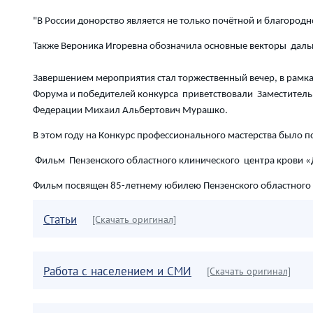
"В России донорство является не только почётной и благород
Также Вероника Игоревна обозначила основные векторы дал
Завершением мероприятия стал торжественный вечер, в рамка
Форума и победителей конкурса приветствовали Заместитель 
Федерации Михаил Альбертович Мурашко.
В этом году на Конкурс профессионального мастерства было п
Фильм Пензенского областного клинического центра крови 
Фильм посвящен 85-летнему юбилею Пензенского областного к
Статьи
[Скачать оригинал]
Работа с населением и СМИ
[Скачать оригинал]