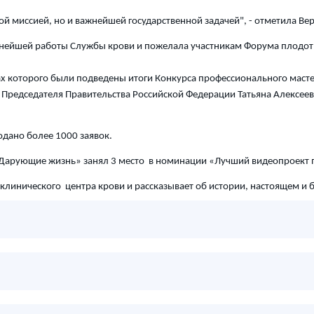
ной миссией, но и важнейшей государственной задачей", - отметила 
ьнейшей работы Службы крови и пожелала участникам Форума плодот
х которого были подведены итоги Конкурса профессионального масте
Председателя Правительства Российской Федерации Татьяна Алексее
одано более 1000 заявок.
«Дарующие жизнь» занял 3 место в номинации «Лучший видеопроект
линического центра крови и рассказывает об истории, настоящем и 