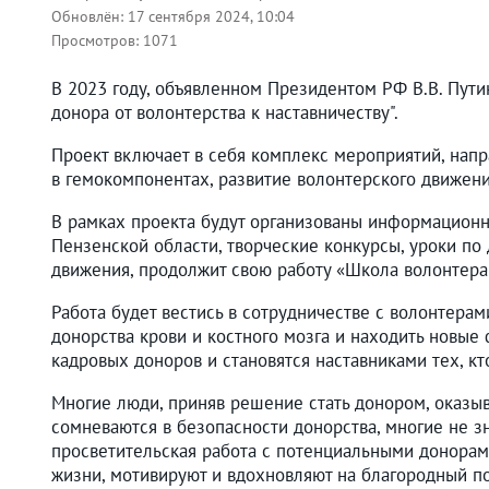
Обновлён:
17 сентября 2024, 10:04
Просмотров:
1071
В 2023 году, объявленном Президентом РФ В.В. Пути
донора от волонтерства к наставничеству".
Проект включает в себя комплекс мероприятий, напр
в гемокомпонентах, развитие волонтерского движени
В рамках проекта будут организованы информационно
Пензенской области, творческие конкурсы, уроки по
движения, продолжит свою работу «Школа волонтера
Работа будет вестись в сотрудничестве с волонтера
донорства крови и костного мозга и находить новы
кадровых доноров и становятся наставниками тех, 
Многие люди, приняв решение стать донором, оказыв
сомневаются в безопасности донорства, многие не з
просветительская работа с потенциальными донорами
жизни, мотивируют и вдохновляют на благородный по