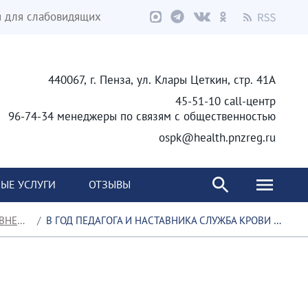
я для слабовидящих
440067, г. Пенза, ул. Клары Цеткин, стр. 41А
45-51-10 call-центр
96-74-34 менеджеры по связям с общественностью
ospk@health.pnzreg.ru
ЫЕ УСЛУГИ
ОТЗЫВЫ
ЕЦИАЛИСТ
В ГОД ПЕДАГОГА И НАСТАВНИКА СЛУЖБА КРОВИ БУДЕТ РАЗВИВАТЬ СИСТЕМУ НАСТАВНИЧЕСТВА В ДОНОРСТВЕ