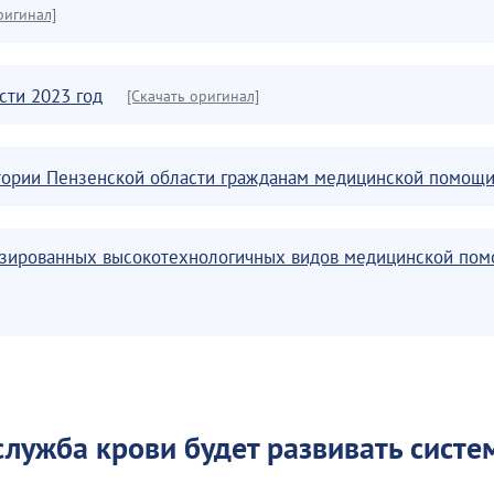
ригинал]
сти 2023 год
[Скачать оригинал]
тории Пензенской области гражданам медицинской помощи
зированных высокотехнологичных видов медицинской помо
служба крови будет развивать систе