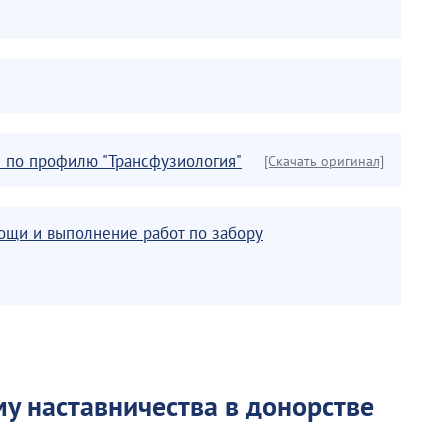
 по профилю "Трансфузиология"
[Скачать оригинал]
щи и выполнение работ по забору
му наставничества в донорстве