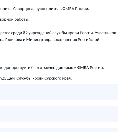
Вероника Скворцова, руководитель ФМБА России.
ворной работы.
рства среди 89 учреждений службы крови России. Участников
вна Голикова и Министр здравоохранения Российской
 по донорству» и был отмечен дипломом ФМБА России.
будущем Службы крови Сурского края.