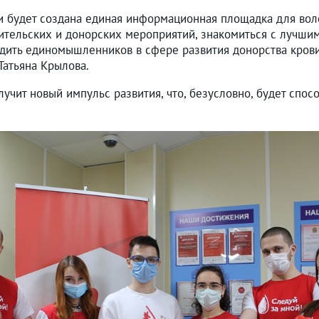
 будет создана единая информационная площадка для воло
ительских и донорских мероприятий, знакомиться с лучшим
дить единомышленников в сфере развития донорства крови и
Татьяна Крылова.
учит новый импульс развития, что, безусловно, будет спо