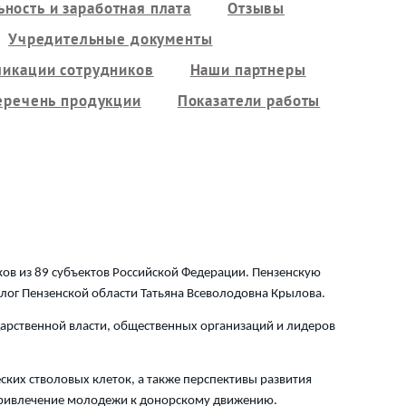
ность и заработная плата
Отзывы
Учредительные документы
ликации сотрудников
Наши партнеры
еречень продукции
Показатели работы
ов из 89 субъектов Российской Федерации. Пензенскую
олог Пензенской области Татьяна Всеволодовна Крылова.
арственной власти, общественных организаций и лидеров
ких стволовых клеток, а также перспективы развития
 привлечение молодежи к донорскому движению.