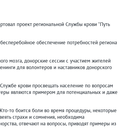
артовал проект региональной Службы крови "Путь
, бесперебойное обеспечение потребностей региона
ого мозга, донорские сессии с участием жителей
ренинги для волонтеров и наставников донорского
т Службе крови просвещать население по вопросам
нтеры являются примером для потенциальных и даже
 Кто-то боится боли во время процедуры, некоторые
звеять страхи и сомнения, необходима
орства, отвечают на вопросы, приводят примеры из