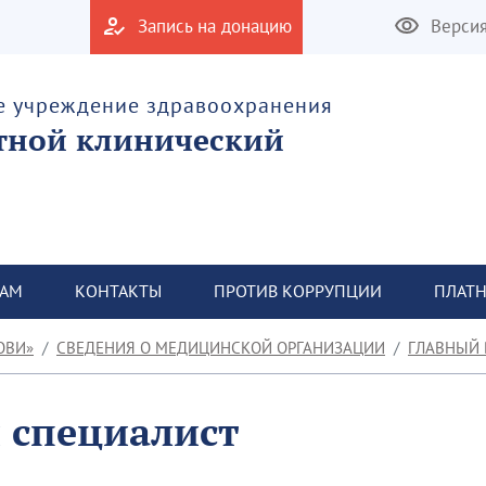
Запись на донацию
Верси
е учреждение здравоохранения
тной клинический
ТАМ
КОНТАКТЫ
ПРОТИВ КОРРУПЦИИ
ПЛАТН
ОВИ»
СВЕДЕНИЯ О МЕДИЦИНСКОЙ ОРГАНИЗАЦИИ
ГЛАВНЫЙ ВНЕШТАТНЫЙ СП
 специалист