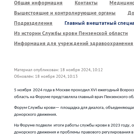
Общая информация
Контакты
Медицинс
Вышестоящие и контролирующие органы
До
Подразделения
Главный внештатный специ
Из истории Службы крови Пензенской области
Информация для учреждений здравоохранения
Материал опубликован:
18 ноября 2024, 10:12
Обновлён:
18 ноября 2024, 10:13
5 ноября 2024 года в Москве проходил XVI ежегодный Всерос
область на Форуме представляла главный врач Пензенского об
Форум Службы крови— площадка для диалога, объединяющая э
донорского движения.
На Форуме подвели итоги работы службы крови в 2023 году, 
донорского движения и проблемы правового регулирования в