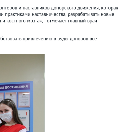
нтеров и наставников донорского движения, которая
и практиками наставничества, разрабатывать новые
 костного мозга», - отмечает главный врач
собствовать привлечению в ряды доноров все