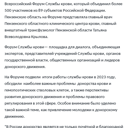
Всероссийский Форум Службы крови, который объединил более
500 участников из 89 субъектов Российской Федерации.
Пензенскую область на Форуме представляла главный врач
Пензенского областного клинического центра крови, главный
внештатный трансфузиолог Пензенской области Татьяна
Всеволодовна Крылова.
Форум Службы крови— площадка для диалога, объединяющая
экспертов, представителей учреждений Службы крови, органов
государственной власти, общественных организаций и лидеров
донорского движения.
На Форуме подвели итоги работы службы крови в 2023 году,
обсудили наиболее важные проблемы донорства крови и
гемопоэтических стволовых клеток, а также перспективы
развития донорского движения и проблемы правового
регулирования в этой сфере. Особое внимание было уделено
такой важной теме, как привлечение молодежи к донорскому
движению.
"В России донорство является не только почётной и благородной