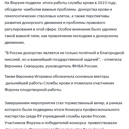
На Форуме подвели итоги работы службы крови в 2023 году,
обсудили наиболее важные проблемы донорства крови и
гемопоэтических стволовых клеток, а также перспективы
развития донорского движения и проблемы правового
регулирования в этой сфере. Особое внимание было уделено
такой важной теме, как привлечение молодежи к донорскому
движению.
"В России донорство является не только почётной и благородной
миссией, но и важнейшей государственной задачей", - отметила
Вероника Скворцова, руководитель ФМБА России.
Также Вероника Игоревна обозначила основные векторы
дальнейшей работы Службы крови и пожелала участникам
Форума плодотворной работы.
Завершением мероприятия стал торжественный вечер, в рамках
которого были подведены итоги Конкурса профессионального
мастерства среди 89 учреждений службы крови России.
Участников Форума и победителей конкурса приветствовали