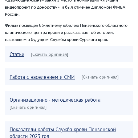
«Дарующие жизнь» занял 3 место в номинации «Лучший
видеопроект по донорству» и был отмечен дипломом ФМБА
России.
Фильм посвящен 85-летнему юбилею Пензенского областного
клинического центра крови и рассказывает об истории,
настоящем и будущем Службы крови Сурского края.
Статьи
[Скачать оригинал]
Работа с населением и СМИ
[Скачать оригинал]
Организационно - методическая работа
[Скачать оригинал]
Показатели работы Служба крови Пензенской
области 2023 год