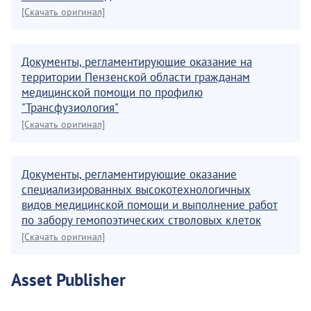
[Скачать оригинал]
Документы, регламентирующие оказание на
территории Пензенской области гражданам
медицинской помощи по профилю
"Трансфузиология"
[Скачать оригинал]
Документы, регламентирующие оказание
специализированных высокотехнологичных
видов медицинской помощи и выполнение работ
по забору гемопоэтических стволовых клеток
[Скачать оригинал]
Asset Publisher