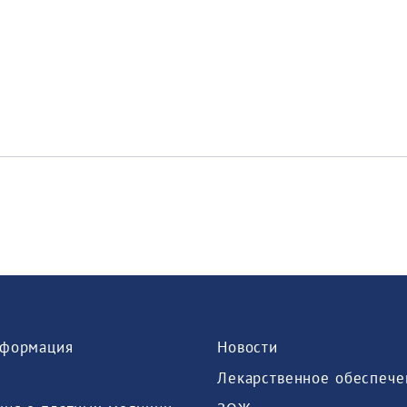
формация
Новости
Лекарственное обеспече