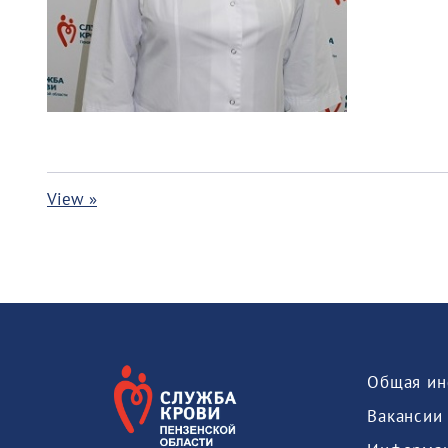
View »
Общая ин
Вакансии