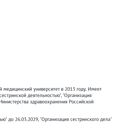
 медицинский университет в 2013 году. Имеет
естринской деятельностью", "Организация
й Министерства здравоохранения Российской
ю" до 26.03.2029, "Организация сестринского дела"