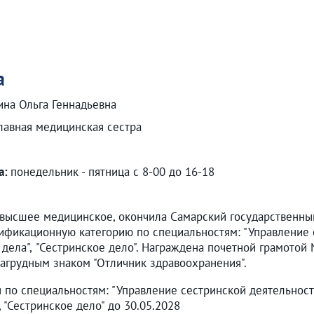
а
ина Ольга Геннадьевна
лавная медицинская сестра
а:
понедельник - пятница с 8-00 до 16-18
высшее медицинское, окончила Самарский государственный
фикационную категорию по специальностям: "Управление с
 дела", "Сестринское дело". Награждена почетной грамото
агрудным знаком "Отличник здравоохранения".
 по специальностям: "Управление сестринской деятельность
7, "Сестринское дело" до 30.05.2028