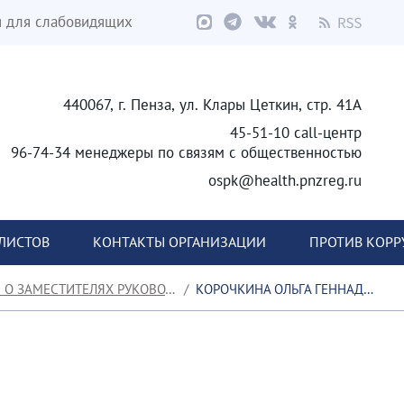
я для слабовидящих
440067, г. Пенза, ул. Клары Цеткин, стр. 41А
45-51-10 call-центр
96-74-34 менеджеры по связям с общественностью
ospk@health.pnzreg.ru
ЛИСТОВ
КОНТАКТЫ ОРГАНИЗАЦИИ
ПРОТИВ КОР
 ЗАМЕСТИТЕЛЯХ РУКОВОДИТЕЛЯ
КОРОЧКИНА ОЛЬГА ГЕННАДЬЕВНА