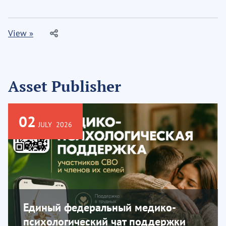
View »
Asset Publisher
02
JULY
2026
Единый федеральный медико-
психологический чат поддержки