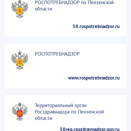
РОСПОТРЕБНАДЗОР по Пензенской
области
58.rospotrebnadzor.ru
РОСПОТРЕБНАДЗОР
www.rospotrebnadzor.ru
Территориальный орган
Росздравнадзра по Пензенской
области
58reg.roszdravnadzor.gov.ru