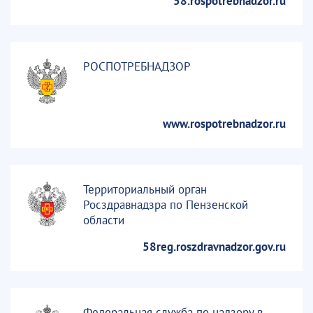
58.rospotrebnadzor.ru
РОСПОТРЕБНАДЗОР
www.rospotrebnadzor.ru
Территориальный орган
Росздравнадзра по Пензенской
области
58reg.roszdravnadzor.gov.ru
Федеральная служба по надзору в