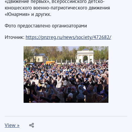
«Движение первых», Всероссийского детско-
юношеского военно-патриотического движения
«Юнармия» и других.
Фото предоставлено организаторами
Иточник:
https://pnzreg.ru/news/society/472682/
View »