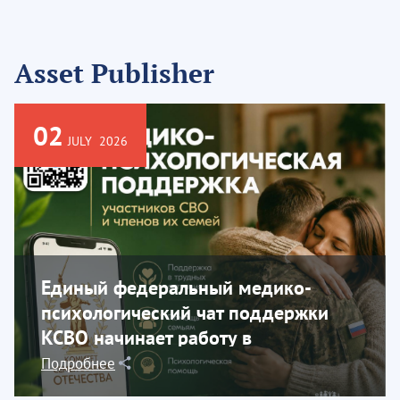
Asset Publisher
02
JULY
2026
Единый федеральный медико-
психологический чат поддержки
КСВО начинает работу в
социальной сети...
Подробнее