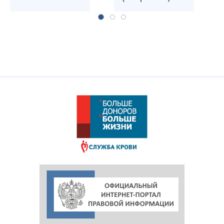
служб