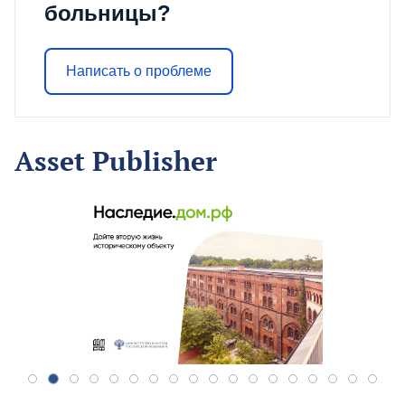
больницы?
Написать о проблеме
Asset Publisher