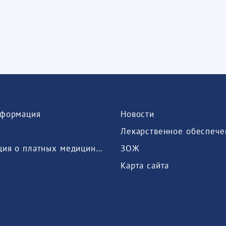
формация
Новости
Лекарственное обеспече
Информация о платных медицинских услугах, предоставляемых медицинской организацией
ЗОЖ
Карта сайта