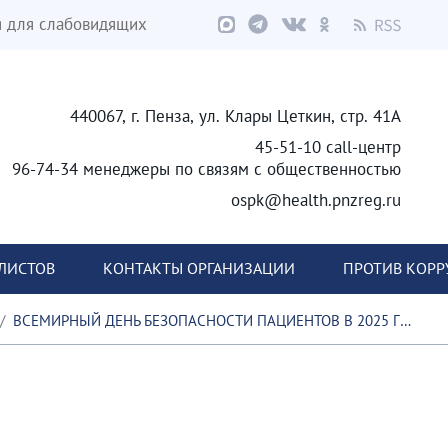
я для слабовидящих
440067, г. Пенза, ул. Клары Цеткин, стр. 41А
45-51-10 call-центр
96-74-34 менеджеры по связям с общественностью
ospk@health.pnzreg.ru
ЛИСТОВ
КОНТАКТЫ ОРГАНИЗАЦИИ
ПРОТИВ КОР
ВСЕМИРНЫЙ ДЕНЬ БЕЗОПАСНОСТИ ПАЦИЕНТОВ В 2025 ГОДУ