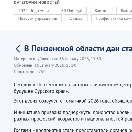
КАТЕГОРИИ НОВОСТЕЙ
2024 - Год семьи
80 Победа!
Важное
Вакци
Новости учреждения
Отзывы
Профилактика covi
В Пензенской области дан ст
Материал опубликован:
16 January 2026, 15:30
Обновлён:
16 January 2026, 15:30
Просмотров:
750
Сегодня в Пензенском областном клиническом центре
будущее Сурского края».
Этот девиз созвучен с тематикой 2026 года, объявл
Инициатива призвана подчеркнуть: донорство крови
разных профессий, возрастов и национальностей рад
Гостями мероприятия стали представители органов р