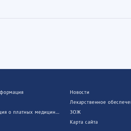
формация
Новости
Лекарственное обеспече
Информация о платных медицинских услугах, предоставляемых медицинской организацией
ЗОЖ
Карта сайта