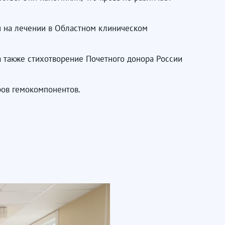
 на лечении в Областном клиническом
 также стихотворение Почетного донора России
ров гемокомпонентов.