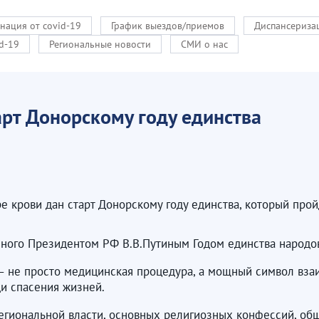
нация от covid-19
График выездов/приемов
Диспансериза
d-19
Региональные новости
СМИ о нас
арт Донорскому году единства
 крови дан старт Донорскому году единства, который прой
енного Президентом РФ В.В.Путиным Годом единства народо
 – не просто медицинская процедура, а мощный символ в
и спасения жизней.
егиональной власти, основных религиозных конфессий, общ