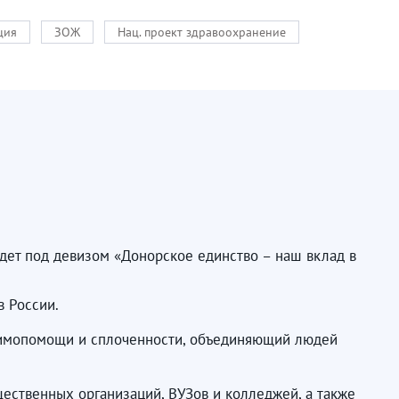
ция
ЗОЖ
Нац. проект здравоохранение
дет под девизом «Донорское единство – наш вклад в
в России.
заимопомощи и сплоченности, объединяющий людей
ественных организаций, ВУЗов и колледжей, а также