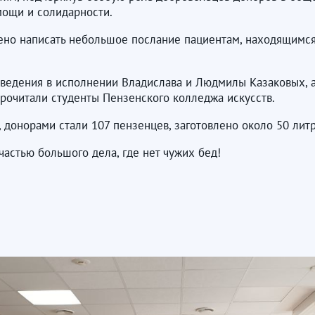
мощи и солидарности.
ено написать небольшое послание пациентам, находящимся
ведения в исполнении Владислава и Людмилы Казаковых, а
прочитали студенты Пензенского колледжа искусств.
 донорами стали 107 пензенцев, заготовлено около 50 лит
астью большого дела, где нет чужих бед!