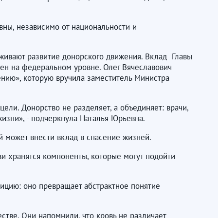
вны, независимо от национальности и
живают развитие донорского движения. Вклад Главы
ен на федеральном уровне. Олег Вячеславович
нию», которую вручила заместитель Министра
ли. Донорство не разделяет, а объединяет: врачи,
изни», - подчеркнула Наталья Юрьевна.
й может внести вклад в спасение жизней.
ви хранятся компоненты, которые могут подойти
дицию: оно превращает абстрактное понятие
тве. Они напомнили, что кровь не различает