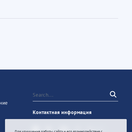
ние
Контактная информация
Для улучшения работы сайта и его взаимодействия с