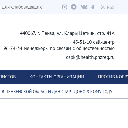
я для слабовидящих
440067, г. Пенза, ул. Клары Цеткин, стр. 41А
45-51-10 call-центр
96-74-34 менеджеры по связям с общественностью
ospk@health.pnzreg.ru
ЛИСТОВ
КОНТАКТЫ ОРГАНИЗАЦИИ
ПРОТИВ КОР
В ПЕНЗЕНСКОЙ ОБЛАСТИ ДАН СТАРТ ДОНОРСКОМУ ГОДУ ЕДИНСТВА