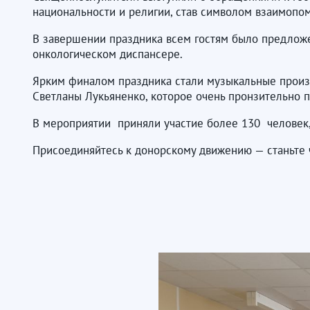
национальности и религии, став символом взаимопо
В завершении праздника всем гостям было предлож
онкологическом диспансере.
Ярким финалом праздника стали музыкальные произ
Светланы Лукьяненко, которое очень пронзительно 
В мероприятии приняли участие более 130 человек,
Присоединяйтесь к донорскому движению — станьте ч