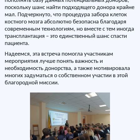
пополнять базу данных потенциальных доноров,
поскольку шанс найти подходящего донора крайне
мал. Подчеркнуто, что процедура забора клеток
костного мозга абсолютно безопасна благодаря
современным технологиям, но вместе с тем иногда
трансплантация – это единственный шанс спасти
пациента.
Надеемся, эта встреча помогла участникам
мероприятия лучше понять важность и
необходимость донорства, а также мотивировала
многих задуматься о собственном участии в этой
благородной миссии.