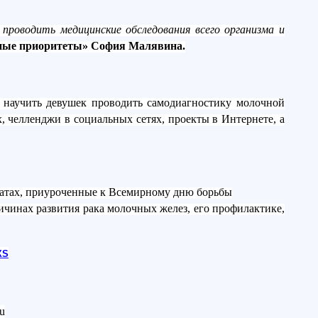
проводить медицинские обследования всего организма и
ные приоритеты» София Малявина.
 научить девушек проводить самодиагностику молочной
 челленджи в социальных сетях, проекты в Интернете, а
матах, приуроченные к Всемирному дню борьбы
чинах развития рака молочных желез, его профилактике,
XS
ru