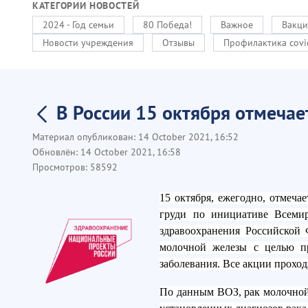
КАТЕГОРИИ НОВОСТЕЙ
2024 - Год семьи
80 Победа!
Важное
Вакци
Новости учреждения
Отзывы
Профилактика covi
В России 15 октября отмеча
Материал опубликован:
14 October 2021, 16:52
Обновлён:
14 October 2021, 16:58
Просмотров:
58592
15 октября, ежегодно, отмеча
груди по инициативе Всеми
здравоохранения Российской
молочной железы с целью пр
заболевания. Все акции проход
По данным ВОЗ, рак молочной