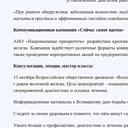
установленных диагнозов рака
«При раннем обнаружении заболевания количество вызд
научиться простым и эффективным способам самодиагн
Коммуникационная кампания «Сейчас самое время»
АНО «Национальные приоритеты» разработана креативн
железы. Кампания задействует различные форматы комму
также проведение корпоративных акций на предприятиях
Консультации, лекции, мастер-классы
15 октября Всероссийское общественное движение «Вол
с раком молочной железы. Цель мероприятий – повышени
своевременной диагностике и основах лечения.
Информационные материалы к Всемирному дню борьбы с
Следите за своим здоровьем и помните, что пять минут 
Узнать больше о профилактике, диагностике и лечении 