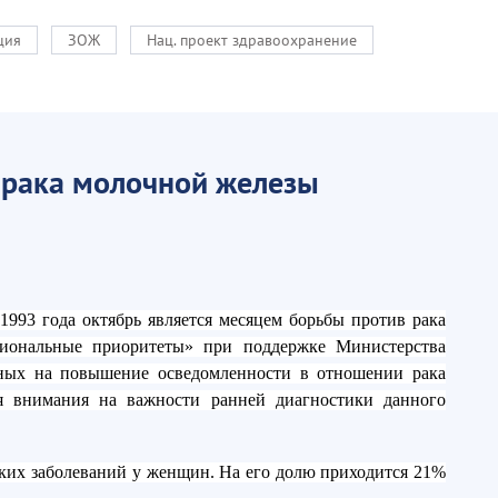
ция
ЗОЖ
Нац. проект здравоохранение
 рака молочной железы
1993 года октябрь является месяцем борьбы против рака
иональные приоритеты» при поддержке Министерства
нных на повышение осведомленности в отношении рака
я внимания на важности ранней диагностики данного
ких заболеваний у женщин. На его долю приходится 21%