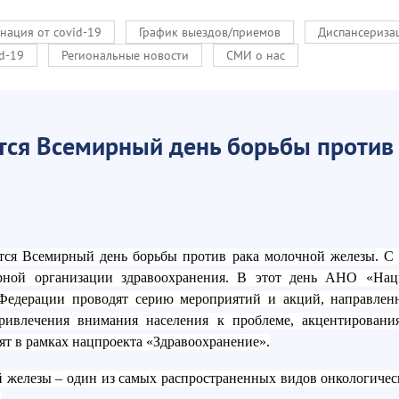
нация от covid-19
График выездов/приемов
Диспансериза
d-19
Региональные новости
СМИ о нас
ется Всемирный день борьбы против
ется Всемирный день борьбы против рака молочной железы. С 
рной организации здравоохранения. В этот день АНО «Нац
 Федерации проводят серию мероприятий и акций, направле
ивлечения внимания населения к проблеме, акцентировани
ят в рамках нацпроекта «Здравоохранение».
 железы – один из самых распространенных видов онкологичес