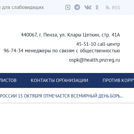
я для слабовидящих
440067, г. Пенза, ул. Клары Цеткин, стр. 41А
45-51-10 call-центр
96-74-34 менеджеры по связям с общественностью
ospk@health.pnzreg.ru
ЛИСТОВ
КОНТАКТЫ ОРГАНИЗАЦИИ
ПРОТИВ КОР
ОССИИ 15 ОКТЯБРЯ ОТМЕЧАЕТСЯ ВСЕМИРНЫЙ ДЕНЬ БОРЬБЫ ПРОТИВ РАКА МОЛОЧНОЙ ЖЕЛЕЗЫ