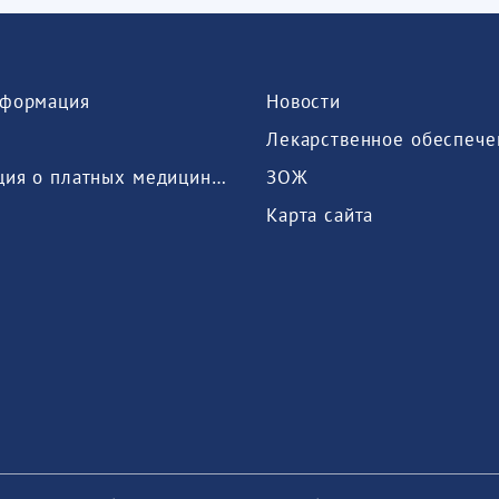
формация
Новости
Лекарственное обеспече
Информация о платных медицинских услугах, предоставляемых медицинской организацией
ЗОЖ
Карта сайта