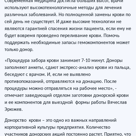
Современная медицина достигла больших высот, врачи
используют высокотехнологичные методы для лечения
различных заболеваний. Но полноценной замены крови по
сей день не существует. И даже высокие технологии не
являются гарантией спасения жизни пациента, если ему не
будет вовремя проведено переливание крови. Помочь
поддержать необходимые запасы гемокомпонентов может
только донор.
«Процедура забора крови занимает 7-10 минут. Доноры
заполняют анкеты, сдают экспресс-анализ крови из пальца,
беседуют с врачом. И, если не выявлено
противопоказаний, отправляются на донацию. После
процедуры можно отправляться на рабочее место», -
отмечает заведующий отделом заготовки донорской крови
и ее компонентов для выездной формы работы Вячеслав
Эрюжев.
Донорство крови – это одно из важных направлений
корпоративной культуры предприятия. Количество
участников донорских акций постоянно растет. Приятно, что