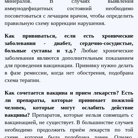
минералов. В случаях выявления
иммунодефицитных состояний необходимо
посоветоваться с лечащим врачом, чтобы определить
правильную схему коррекции нарушения.
Как прививаться, если есть хронические
заболевания - диабет, сердечно-сосудистые,
больные суставы и т.д.?
Любые хронические
заболевания являются дополнительным показанием
для проведения вакцинации. Прививку нужно делать
в фазе ремиссии, когда нет обострения, подобрана
схема терапии.
Как сочетается вакцина и прием лекарств? Есть
ли препараты, которые принимает пожилой
человек, которые могут ослабить действие
вакцины?
Препаратов, которые нельзя совмещать с
вакцинацией, не существует. В большинстве случаев
необходимо продолжить приём лекарств по той
схеме, которая была подобрана ранее. Однако,