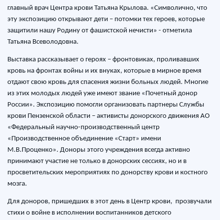
главный врач Центра крови Татьяна Крылова. «Символично, что
эту экспозицию открывают дети – потомки тех героев, которые
защитили нашу Родину от фашистской нечисти» - отметила
Татьяна Всеволодовна.
Выставка рассказывает о героях – фронтовиках, проливавших
кровь на фронтах войны и их внуках, которые в мирное время
отдают свою кровь для спасения жизни больных людей. Многие
из этих молодых людей уже имеют звание «Почетный донор
России». Экспозицию помогли организовать партнеры Службы
крови Пензенской области – активисты донорского движения АО
«Федеральный научно-производственный центр
«Производственное объединение «Старт» имени
М.В.Проценко». Доноры этого учреждения всегда активно
принимают участие не только в донорских сессиях, но и в
просветительских мероприятиях по донорству крови и костного
мозга.
Для доноров, пришедших в этот день в Центр крови, прозвучали
стихи о войне в исполнении воспитанников детского