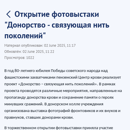
Открытие фотовыстаки
"Донорство - связующая нить
поколений"
Материал опубликован:
02 June 2025, 11:17
Обновлён:
02 June 2025, 11:22
Просмотров:
1022
В год 80-летнего юбилея Победы советского народа над
фашистскими захватчиками пензенский Центр крови реализует
проект «Донорство – связующая нить поколений». В рамках
проекта проводятся различные мероприятия, направленные на
пропаганду донорства крови и сохранение памяти о героях
минувших сражений. В донорском холле учреждения
организована выставка фотографий фронтовиков и их внуков и
правнуков, ставших донорами крови.
В торжественном открытии фотовыставки приняла участие