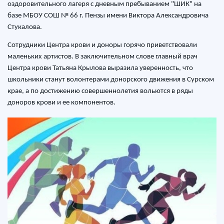
оздоровительного лагеря с дневным пребыванием "ШИК" на
базе МБОУ СОШ № 66 г. Пензы имени Виктора Александровича
Стукалова.
Сотрудники Центра крови и доноры горячо приветствовали
маленьких артистов. В заключительном слове главный врач
Центра крови Татьяна Крылова выразила уверенность, что
школьники станут волонтерами донорского движения в Сурском
крае, а по достижению совершеннолетия вольются в ряды
доноров крови и ее компонентов.