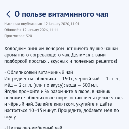
О пользе витаминного чая
Материал опубликован:
12 January 2026, 11:01
Обновлён:
12 January 2026, 11:11
Просмотров:
520
Холодным зимним вечером нет ничего лучше чашки
ароматного согревающего чая. Делимся с вами
подборкой простых , вкусных и полезных рецептов!
- Облепиховый витаминный чай
Ингредиенты: облепиха — 150 г; чёрный чай — 1 ст. л.;
мёд — 2 ст. л. (или по вкусу); вода — 500 мл.
Ягоды промойте и ⅔ разомните в пюре, в чайник
положите облепиховое пюре, оставшиеся целые ягоды
и чёрный чай. Залейте кипятком, укутайте и дайте
настояться 10–15 минут. Процедите, добавьте мёд по
вкусу.
- Цитрусово‑имбирный чай