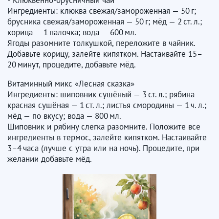
Ингредиенты: клюква свежая/замороженная — 50 г;
брусника свежая/замороженная — 50 г; мёд — 2 ст. л.;
корица — 1 палочка; вода — 600 мл.
Ягоды разомните толкушкой, переложите в чайник.
Добавьте корицу, залейте кипятком. Настаивайте 15–
20 минут, процедите, добавьте мёд.
​​​​​​​Витаминный микс «Лесная сказка»
Ингредиенты: шиповник сушёный — 3 ст. л.; рябина
красная сушёная — 1 ст. л.; листья смородины — 1 ч. л.;
мёд — по вкусу; вода — 800 мл.
Шиповник и рябину слегка разомните. Положите все
ингредиенты в термос, залейте кипятком. Настаивайте
3–4 часа (лучше с утра или на ночь). Процедите, при
желании добавьте мёд.