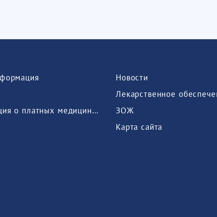
формация
Новости
Лекарственное обеспече
Информация о платных медицинских услугах, предоставляемых медицинской организацией
ЗОЖ
Карта сайта