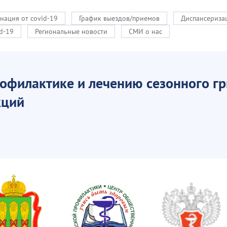
нация от covid-19
График выездов/приемов
Диспансериза
d-19
Региональные новости
СМИ о нас
офилактике и лечению сезонного гр
кций