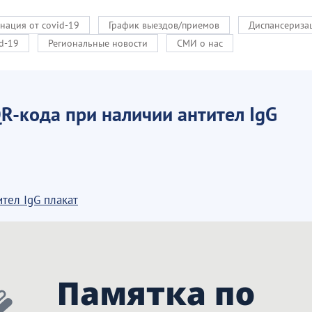
нация от covid-19
График выездов/приемов
Диспансериза
d-19
Региональные новости
СМИ о нас
-кода при наличии антител IgG
тел IgG плакат