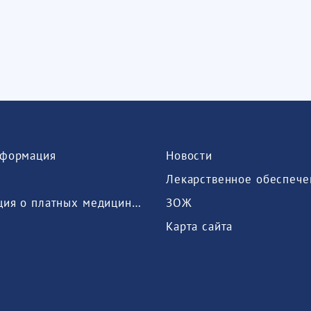
формация
Новости
Лекарственное обеспече
Информация о платных медицинских услугах, предоставляемых медицинской организацией
ЗОЖ
Карта сайта