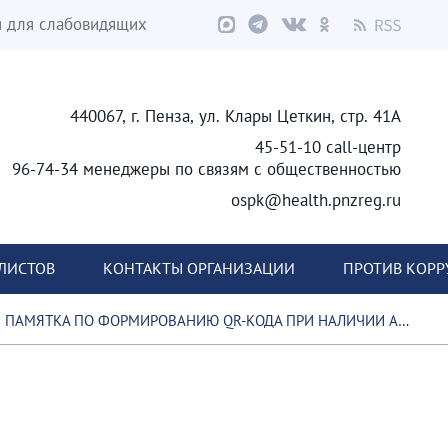
я для слабовидящих
440067, г. Пенза, ул. Клары Цеткин, стр. 41А
45-51-10 call-центр
96-74-34 менеджеры по связям с общественностью
ospk@health.pnzreg.ru
ЛИСТОВ
КОНТАКТЫ ОРГАНИЗАЦИИ
ПРОТИВ КОР
ПАМЯТКА ПО ФОРМИРОВАНИЮ QR-КОДА ПРИ НАЛИЧИИ АНТИТЕЛ IGG