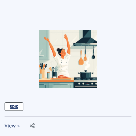
ЗОЖ
View »