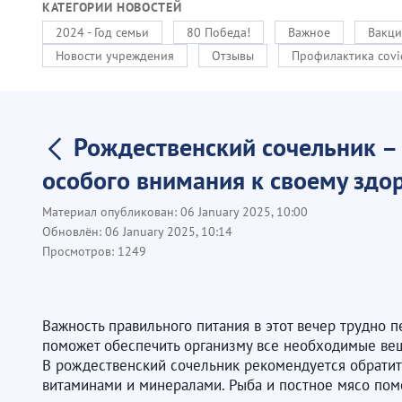
КАТЕГОРИИ НОВОСТЕЙ
2024 - Год семьи
80 Победа!
Важное
Вакци
Новости учреждения
Отзывы
Профилактика covi
Рождественский сочельник – 
особого внимания к своему зд
Материал опубликован:
06 January 2025, 10:00
Обновлён:
06 January 2025, 10:14
Просмотров:
1249
​​​​​Важность правильного питания в этот вечер труд
поможет обеспечить организму все необходимые веще
В рождественский сочельник рекомендуется обратить
витаминами и минералами. Рыба и постное мясо помо