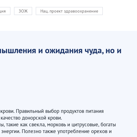
ция
ЗОЖ
Нац. проект здравоохранение
мышления и ожидания чуда, но и
ом крови. Правильный выбор продуктов питания
 качество донорской крови.
 такие как свекла, морковь и цитрусовые, богаты
ь энергии. Полезно также употребление орехов и