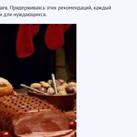
х чаев. Придерживаясь этих рекомендаций, каждый
ни для нуждающихся.