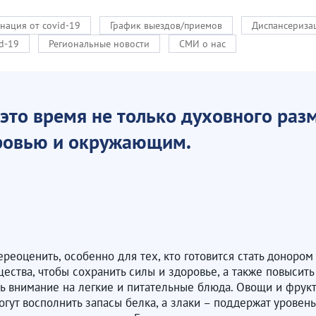
нация от covid-19
График выездов/приемов
Диспансериза
d-19
Региональные новости
СМИ о нас
это время не только духовного раз
оровью и окружающим.
но переоценить, особенно для тех, кто готовится стать донор
ства, чтобы сохранить силы и здоровье, а также повысить
 внимание на легкие и питательные блюда. Овощи и фрукты,
гут восполнить запасы белка, а злаки – поддержат уровен