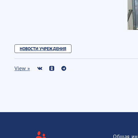
НОВОСТИ УЧРЕЖДЕНИЯ
View »
Общая ин