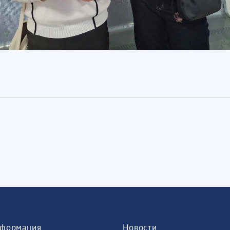
формация
Новости