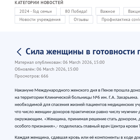
КАТЕГОРИИ НОВОСТЕЙ
2024 - Год семьи
80 Победа!
Важное
Вакци
Новости учреждения
Отзывы
Профилактика covi
Сила женщины в готовности 
Материал опубликован:
06 March 2026, 15:00
Обновлён:
06 March 2026, 15:00
Просмотров:
666
Накануне Международного женского дня в Пензе прошла донор
на территории Клинической больницы №6 им. Г.А. Захарьина.
необходимой для спасения жизней пациентов медицинских учр
что число женщин-доноров практически равно числу мужчин-
окружающим. «Женщина, принимая решение стать донором, де
особого признания»,- поделилась главный врач Центра крови
Каждая женщина, сдавшая кровь или её компоненты в ходе дон