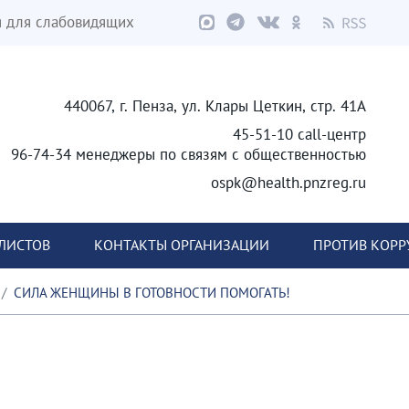
я для слабовидящих
440067, г. Пенза, ул. Клары Цеткин, стр. 41А
45-51-10 call-центр
96-74-34 менеджеры по связям с общественностью
ospk@health.pnzreg.ru
ЛИСТОВ
КОНТАКТЫ ОРГАНИЗАЦИИ
ПРОТИВ КОР
СИЛА ЖЕНЩИНЫ В ГОТОВНОСТИ ПОМОГАТЬ!