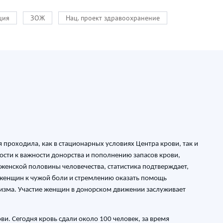
ция
ЗОЖ
Нац. проект здравоохранение
проходила, как в стационарных условиях Центра крови, так и
сти к важности донорства и пополнению запасов крови,
женской половины человечества, статистика подтверждает,
 женщин к чужой боли и стремлению оказать помощь
изма. Участие женщин в донорском движении заслуживает
и. Сегодня кровь сдали около 100 человек, за время