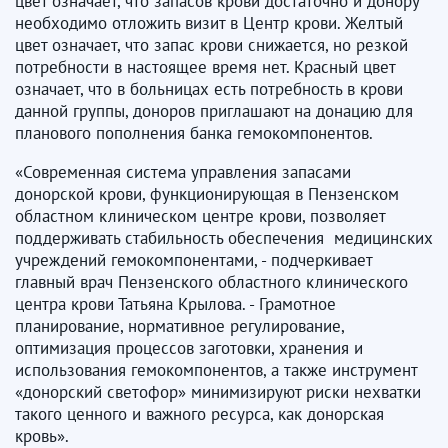
цвет означает, что запасов крови достаточно и донору
необходимо отложить визит в Центр крови. Желтый
цвет означает, что запас крови снижается, но резкой
потребности в настоящее время нет. Красный цвет
означает, что в больницах есть потребность в крови
данной группы, доноров приглашают на донацию для
планового пополнения банка гемокомпонентов.
«Современная система управления запасами
донорской крови, функционирующая в Пензенском
областном клиническом центре крови, позволяет
поддерживать стабильность обеспечения медицинских
учреждений гемокомпонентами, - подчеркивает
главный врач Пензенского областного клинического
центра крови Татьяна Крылова. - Грамотное
планирование, нормативное регулирование,
оптимизация процессов заготовки, хранения и
использования гемокомпонентов, а также инструмент
«донорский светофор» минимизируют риски нехватки
такого ценного и важного ресурса, как донорская
кровь».