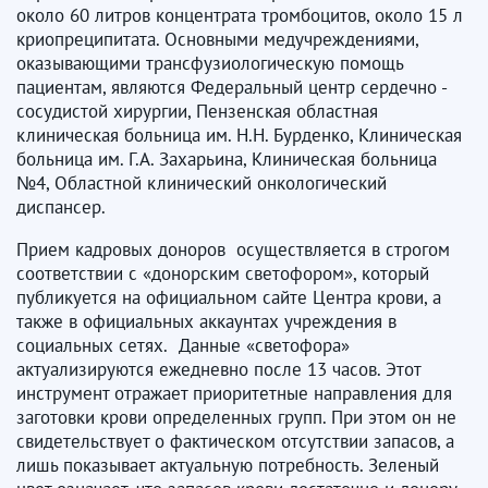
около 60 литров концентрата тромбоцитов, около 15 л
криопреципитата. Основными медучреждениями,
оказывающими трансфузиологическую помощь
пациентам, являются Федеральный центр сердечно -
сосудистой хирургии, Пензенская областная
клиническая больница им. Н.Н. Бурденко, Клиническая
больница им. Г.А. Захарьина, Клиническая больница
№4, Областной клинический онкологический
диспансер.
Прием кадровых доноров осуществляется в строгом
соответствии с «донорским светофором», который
публикуется на официальном сайте Центра крови, а
также в официальных аккаунтах учреждения в
социальных сетях. Данные «светофора»
актуализируются ежедневно после 13 часов. Этот
инструмент отражает приоритетные направления для
заготовки крови определенных групп. При этом он не
свидетельствует о фактическом отсутствии запасов, а
лишь показывает актуальную потребность. Зеленый