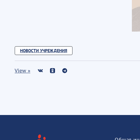
НОВОСТИ УЧРЕЖДЕНИЯ
View »
Общая ин