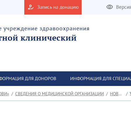
Запись на донацию
Верси
е учреждение здравоохранения
тной клинический
ФОРМАЦИЯ ДЛЯ ДОНОРОВ
ИНФОРМАЦИЯ ДЛЯ СПЕЦИА
ОВИ»
СВЕДЕНИЯ О МЕДИЦИНСКОЙ ОРГАНИЗАЦИИ
НОВОСТИ
У