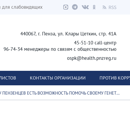
я для слабовидящих
440067, г. Пенза, ул. Клары Цеткин, стр. 41А
45-51-10 call-центр
96-74-34 менеджеры по связям с общественностью
ospk@health.pnzreg.ru
ЛИСТОВ
КОНТАКТЫ ОРГАНИЗАЦИИ
ПРОТИВ КОР
 ПЕНЗЕНЦЕВ ЕСТЬ ВОЗМОЖНОСТЬ ПОМОЧЬ СВОЕМУ ГЕНЕТИЧЕСКОМУ БЛИЗНЕЦУ