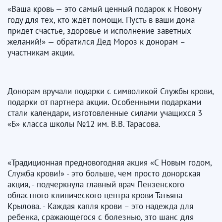
«Ваша кровь — это самый ценный подарок к Новому
году для тех, кто ждёт помощи. Пусть в ваши дома
придёт счастье, здоровье и исполнение заветных
желаний!» — обратился Дед Мороз к донорам –
участникам акции.
Донорам вручали подарки с символикой Службы крови,
подарки от партнера акции. Особенными подарками
стали календари, изготовленные силами учащихся 3
«Б» класса школы №12 им. В.В. Тарасова.
«Традиционная предновогодняя акция «С Новым годом,
Служба крови!» - это больше, чем просто донорская
акция, - подчеркнула главный врач Пензенского
областного клинического центра крови Татьяна
Крылова. - Каждая капля крови – это надежда для
ребенка, сражающегося с болезнью, это шанс для