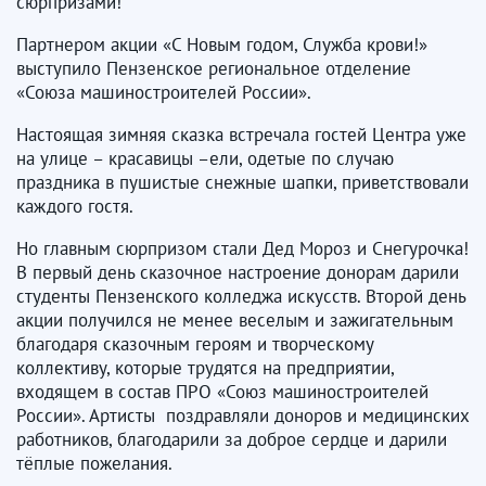
сюрпризами!
Партнером акции «С Новым годом, Служба крови!»
выступило Пензенское региональное отделение
«Союза машиностроителей России».
Настоящая зимняя сказка встречала гостей Центра уже
на улице – красавицы –ели, одетые по случаю
праздника в пушистые снежные шапки, приветствовали
каждого гостя.
Но главным сюрпризом стали Дед Мороз и Снегурочка!
В первый день сказочное настроение донорам дарили
студенты Пензенского колледжа искусств. Второй день
акции получился не менее веселым и зажигательным
благодаря сказочным героям и творческому
коллективу, которые трудятся на предприятии,
входящем в состав ПРО «Союз машиностроителей
России». Артисты поздравляли доноров и медицинских
работников, благодарили за доброе сердце и дарили
тёплые пожелания.