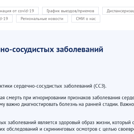
нация от covid-19
График выездов/приемов
Диспансериза
d-19
Региональные новости
СМИ о нас
но-сосудистых заболеваний
актики сердечно-сосудистых заболеваний (ССЗ).
ая смерть при игнорировании признаков заболевания серд
му важно диагностировать болезнь на ранней стадии. Важн
ых заболеваний является здоровый образ жизни, который 
их обследований и скрининговых осмотров с целью своевре