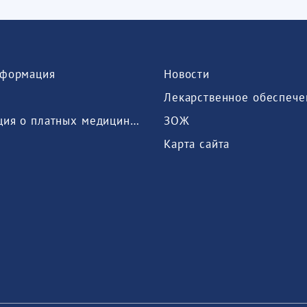
формация
Новости
Лекарственное обеспече
Информация о платных медицинских услугах, предоставляемых медицинской организацией
ЗОЖ
Карта сайта