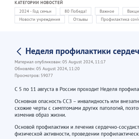
КАТЕГОРИИ НОВОСТЕЙ
2024 - Год семьи
80 Победа!
Важное
Вакци
Новости учреждения
Отзывы
Профилактика covi
Неделя профилактики сердеч
Материал опубликован:
05 August 2024, 11:17
Обновлён:
05 August 2024, 11:20
Просмотров:
59077
С 5 по 11 августа в России проходит Неделя профил
Основная опасность ССЗ – инвалидность или внезапн
схожие черты с симптомами других патологий, поэто
изменив образ жизни.
Основой профилактики и лечения сердечно-сосудист
физической активности, проведении профилактическ