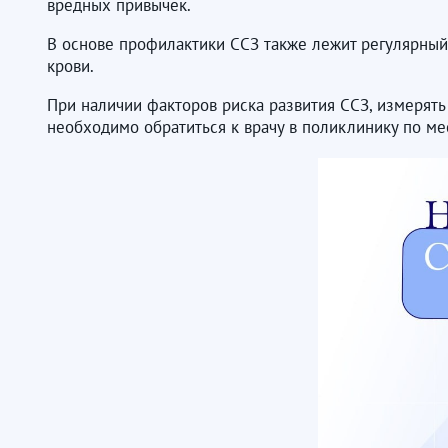
вредных привычек.
В основе профилактики ССЗ также лежит регулярный 
крови.
При наличии факторов риска развития ССЗ, измерять
необходимо обратиться к врачу в поликлинику по ме