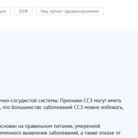
ция
ЗОЖ
Нац. проект здравоохранение
ечно-сосудистой системы. Признаки ССЗ могут иметь
о, что большинство заболеваний ССЗ можно избежать,
основан на правильном питании, умеренной
менного выявления заболеваний, а также отказе от