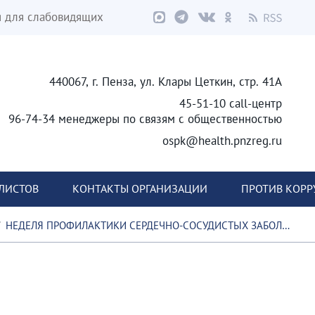
я для слабовидящих
440067, г. Пенза, ул. Клары Цеткин, стр. 41А
45-51-10 call-центр
96-74-34 менеджеры по связям с общественностью
ospk@health.pnzreg.ru
ЛИСТОВ
КОНТАКТЫ ОРГАНИЗАЦИИ
ПРОТИВ КОР
НЕДЕЛЯ ПРОФИЛАКТИКИ СЕРДЕЧНО-СОСУДИСТЫХ ЗАБОЛЕВАНИЙ