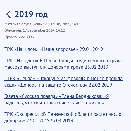
2019 год
Материал опубликован:
29 January 2019, 14:11
Обновлён:
17 September 2024, 14:12
Просмотров:
1392
ТРК «Наш дом» «Наше здоровье» 29.01.2019
ТРК «Наш дом» В Пензе бойцы студенческого отряда
массово выступили донорами крови 15.02.2019
ГТРК «Пенза» «Накануне 23 февраля в Пензе прошла
акция «Доноры на защите Отечества» 22.02.2019
Газета «Сурская правда» «Елена Бердникова: «Я
надеюсь, что моя кровь спасёт чью-то жизнь»
ТРК «Экспресс» «В Пензенской области растет число
доноров» 23.04.201923.04.2019