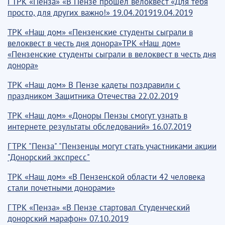
ГТРК «Пенза» «В Пензе прошел велоквест «Для тебя
просто, для других важно!» 19.04.201919.04.2019
ТРК «Наш дом» «Пензенские студенты сыграли в
велоквест в честь дня донора»ТРК «Наш дом»
«Пензенские студенты сыграли в велоквест в честь дня
донора»
ТРК «Наш дом» В Пензе кадеты поздравили с
праздником Защитника Отечества 22.02.2019
ТРК «Наш дом» «Доноры Пензы смогут узнать в
интернете результаты обследований» 16.07.2019
ГТРК "Пенза" "Пензенцы могут стать участниками акции
"Донорский экспресс"
ТРК «Наш дом» «В Пензенской области 42 человека
стали почетными донорами»
ГТРК «Пенза» «В Пензе стартовал Студенческий
донорский марафон» 07.10.2019