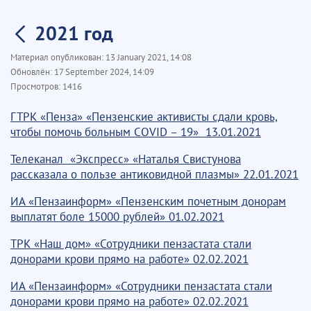
2021 год
Материал опубликован:
13 January 2021, 14:08
Обновлён:
17 September 2024, 14:09
Просмотров:
1416
ГТРК «Пенза»
«Пензенские активисты сдали кровь,
чтобы помочь больным COVID – 19» 13.01.2021
Телеканал «Экспресс» «Наталья Свистунова
рассказала о пользе антиковидной плазмы» 22.01.2021
ИА «Пензаинформ» «Пензенским почетным донорам
выплатят боле 15000 рублей» 01.02.2021
ТРК «Наш дом» «Сотрудники пензастата стали
донорами крови прямо на работе» 02.02.2021
ИА «Пензаинформ» «Сотрудники пензастата стали
донорами крови прямо на работе» 02.02.2021