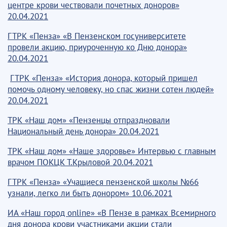
центре крови чествовали почетных доноров»
20.04.2021
ГТРК «Пенза» «В Пензенском госуниверситете
провели акцию, приуроченную ко Дню донора»
20.04.2021
ГТРК «Пенза» «История донора, который пришел
помочь одному человеку, но спас жизни сотен людей»
20.04.2021
ТРК «Наш дом» «Пензенцы отпраздновали
Национальный день донора» 20.04.2021
ТРК «Наш дом» «Наше здоровье» Интервью с главным
врачом ПОКЦК Т.Крыловой 20.04.2021
ГТРК «Пенза» «Учащиеся пензенской школы №66
узнали, легко ли быть донором» 10.06.2021
ИА «Наш город online» «В Пензе в рамках Всемирного
дня донора крови участниками акции стали