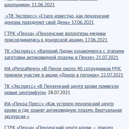
школьники» 11.06.2021
«ТВ Экспресс» «Стало известно, как пензенские
доноры празднуют свой День»
17.06.2021
ГТРК «Пенза» «Пензенские волонтеры-медики
присоединились к донорской акции» 17.06.2021
ТК «Экспресс» «Валерий Лидин ознакомился с этапами
заготовки антиковидной плазмы в Пензе» 21.07.2021
ИА «PenzaNews» «В Пензе около 40 сотрудников МЧС
приняли участие в акции «Донор в погонах» 22.07.2021
ТК «Экспресс» «В Пензенский центр крови привезли
новые центрифуги»
28.07.2021
ИА «Пенза Пресс» «Как устроен пензенский центр
крови и где хранят антиковидную плазму. Виртуальная
экскурсия »
ГТРК «Пенза» «Пензенский центр крови — призер