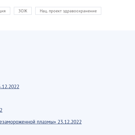
ция
ЗОЖ
Нац. проект здравоохранение
.12.2022
2
жезамороженной плазмы» 23.12.2022