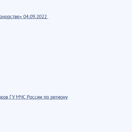
донорстве» 04.09.2022
иков ГУ МЧС России по региону