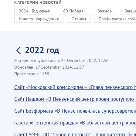
КАТЕГОРИИ НОВОСТЕЙ
2024 - Год семьи
80 Победа!
Важное
Вакци
Новости учреждения
Отзывы
Профилактика covi
2022 год
Материал опубликован:
23 December 2022, 12:56
Обновлён:
17 September 2024, 12:57
Просмотров:
1459
Сайт «Московский комсомолец» «Глава пензенского 
Сайт Нашдом «В Пензенский центр крови поступило 
Сайт Безформата «В Пензе появилась суперсовремен
Газета «Пензенская правда» «В областной центр кр
Сайт ГУМЧС ПО "Донор в погонах" - приоритетом, был