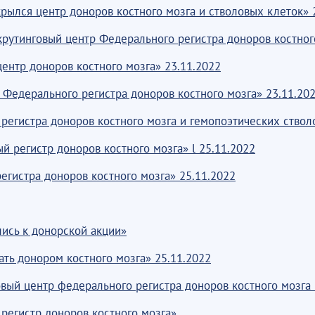
рылся центр доноров костного мозга и стволовых клеток» 
рутинговый центр Федерального регистра доноров костног
ентр доноров костного мозга» 23.11.2022
Федерального регистра доноров костного мозга» 23.11.20
регистра доноров костного мозга и гемопоэтических ствол
 регистр доноров костного мозга» l 25.11.2022
егистра доноров костного мозга» 25.11.2022
ись к донорской акции»
ть донором костного мозга» 25.11.2022
вый центр федерального регистра доноров костного мозга 
егистр доноров костного мозга»