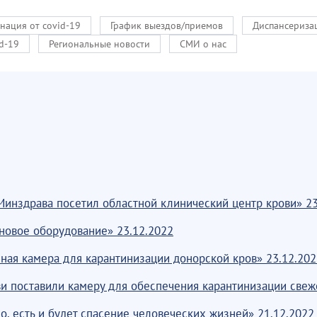
нация от covid-19
График выездов/приемов
Диспансериза
d-19
Региональные новости
СМИ о нас
Минздрава посетил областной клинический центр крови» 23
новое оборудование» 23.12.2022
ная камера для карантинизации донорской кров» 23.12.202
ови поставили камеру для обеспечения карантинизации све
о, есть и будет спасение человеческих жизней» 21.12.2022