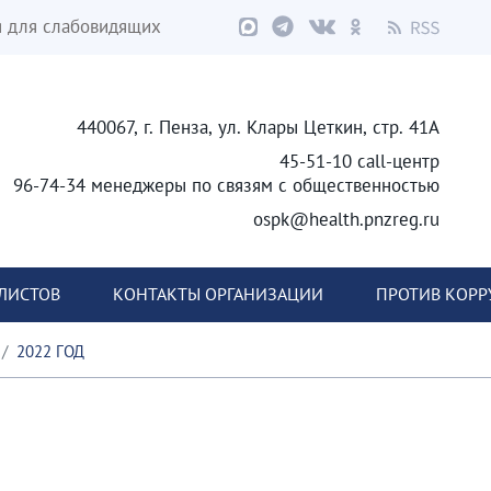
я для слабовидящих
440067, г. Пенза, ул. Клары Цеткин, стр. 41А
45-51-10 call-центр
96-74-34 менеджеры по связям с общественностью
ospk@health.pnzreg.ru
ЛИСТОВ
КОНТАКТЫ ОРГАНИЗАЦИИ
ПРОТИВ КОР
2022 ГОД