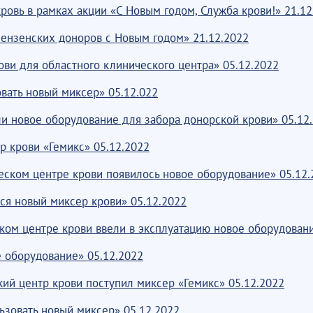
овь в рамках акции «С Новым годом, Служба крови!» 21.12
пензенских доноров с Новым годом» 21.12.2022
ви для областного клинического центра» 05.12.2022
вать новый миксер» 05.12.022
и новое оборудование для забора донорской крови» 05.12
р крови «Гемикс» 05.12.2022
ском центре крови появилось новое оборудование» 05.12.
ся новый миксер крови» 05.12.2022
ом центре крови ввели в эксплуатацию новое оборудовани
 оборудование» 05.12.2022
ий центр крови поступил миксер «Гемикс» 05.12.2022
ьзовать новый миксер» 05.12.2022