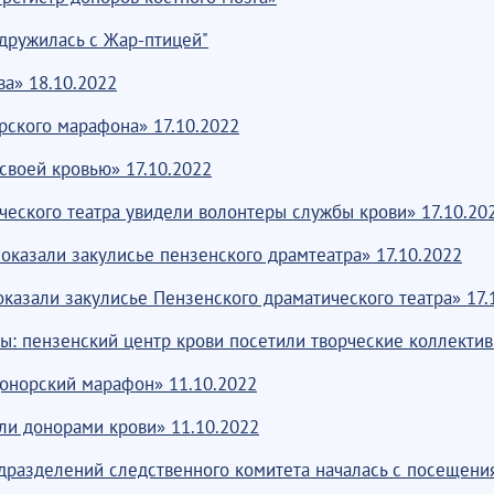
одружилась с Жар-птицей"
а» 18.10.2022
рского марафона» 17.10.2022
воей кровью» 17.10.2022
ческого театра увидели волонтеры службы крови» 17.10.20
казали закулисье пензенского драмтеатра» 17.10.2022
азали закулисье Пензенского драматического театра» 17.
ы: пензенский центр крови посетили творческие коллектив
онорский марафон» 11.10.2022
али донорами крови» 11.10.2022
дразделений следственного комитета началась с посещения