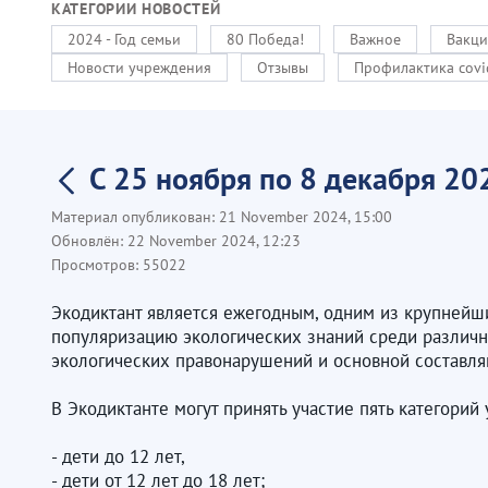
КАТЕГОРИИ НОВОСТЕЙ
2024 - Год семьи
80 Победа!
Важное
Вакци
Новости учреждения
Отзывы
Профилактика covi
С 25 ноября по 8 декабря 20
Материал опубликован:
21 November 2024, 15:00
Обновлён:
22 November 2024, 12:23
Просмотров:
55022
Экодиктант является ежегодным, одним из крупнейш
популяризацию экологических знаний среди различн
экологических правонарушений и основной составля
В Экодиктанте могут принять участие пять категорий 
- дети до 12 лет,
- дети от 12 лет до 18 лет;