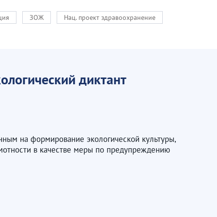
ция
ЗОЖ
Нац. проект здравоохранение
кологический диктант
енным на формирование экологической культуры,
амотности в качестве меры по предупреждению