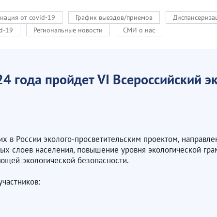
нация от covid-19
График выездов/приемов
Диспансериза
d-19
Региональные новости
СМИ о нас
24 года пройдет VI Всероссийский э
их в России эколого-просветительским проектом, направл
ых слоев населения, повышение уровня экологической гр
ющей экологической безопасности.
участников: