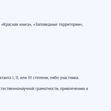
 «Красная книга», «Заповедные территории»,
а I, II, или III степени, либо участника.
стественнонаучной грамотности, привлечению к