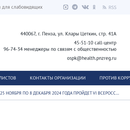
я для слабовидящих
440067, г. Пенза, ул. Клары Цеткин, стр. 41А
45-51-10 call-центр
96-74-34 менеджеры по связям с общественностью
ospk@health.pnzreg.ru
ЛИСТОВ
КОНТАКТЫ ОРГАНИЗАЦИИ
ПРОТИВ КОР
5 НОЯБРЯ ПО 8 ДЕКАБРЯ 2024 ГОДА ПРОЙДЕТ VI ВСЕРОССИЙСКИЙ ЭКОЛОГИЧЕСКИЙ ДИКТАНТ