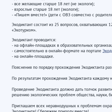
- все желающие старше 18 лет (не экологи);
- взрослые старше 18 лет (экологи);
- «Пишем вместе!» (дети с ОВЗ совместно с родител
Экодиктант состоит из 25 вопросов, охватывающих 1
«Экотуризм».
Экодиктант проводится:
- на офлайн-площадках в образовательных организа
- самостоятельно в онлайн-формате на портале
Экод
- на онлайн-площадке.
Пояснения по порядку прохождения Экодиктанта р
По результатам прохождения Экодиктанта каждому нап
Проведение Экодиктанта должно дать толчок развит
решению экологических проблем общества, науки, б
Приглашаем всех неравнодушных к проблемам охран
Экодиктанте! Сбережем природу вместе!