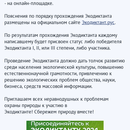
- на онлайн-площадке.
Пояснения по порядку прохождения Экодиктанта
размещены на официальном сайте
Экодиктант.рус
.
По результатам прохождения Экодиктанта каждому
написавшему будет присвоен статус либо победителя
Экодиктанта I, II, или III степени, либо участника.
Проведение Экодиктанта должно дать толчок развитию
среди населения экологической культуры, повышению
естественнонаучной грамотности, привлечению к
решению экологических проблем общества, науки,
бизнеса, средств массовой информации.
Приглашаем всех неравнодушных к проблемам
охраны природы к участию в
Экодиктанте! Сбережем природу вместе!