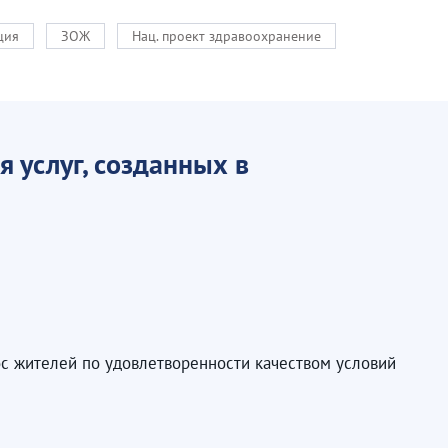
ция
ЗОЖ
Нац. проект здравоохранение
 услуг, созданных в
ос жителей по удовлетворенности качеством условий