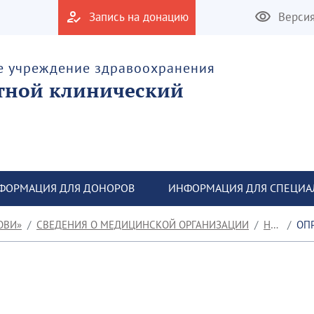
Запись на донацию
Верси
е учреждение здравоохранения
тной клинический
ФОРМАЦИЯ ДЛЯ ДОНОРОВ
ИНФОРМАЦИЯ ДЛЯ СПЕЦИА
ОВИ»
СВЕДЕНИЯ О МЕДИЦИНСКОЙ ОРГАНИЗАЦИИ
НОВОСТИ
ОПРОС Ж