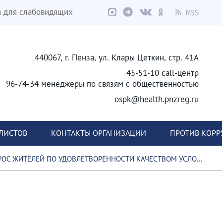
я для слабовидящих
440067, г. Пенза, ул. Клары Цеткин, стр. 41А
45-51-10 call-центр
96-74-34 менеджеры по связям с общественностью
ospk@health.pnzreg.ru
ЛИСТОВ
КОНТАКТЫ ОРГАНИЗАЦИИ
ПРОТИВ КОР
ИТЕЛЕЙ ПО УДОВЛЕТВОРЕННОСТИ КАЧЕСТВОМ УСЛОВИЙ ОКАЗАНИЯ УСЛУГ, СОЗДАННЫХ В МЕДИЦИНСКИХ ОРГАНИЗАЦИЯХ