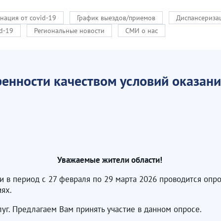
нация от covid-19
График выездов/приемов
Диспансериза
d-19
Региональные новости
СМИ о нас
енности качеством условий оказания
Уважаемые жители области!
 в период с 27 февраля по 29 марта 2026 проводится опр
ях.
уг. Предлагаем Вам принять участие в данном опросе.