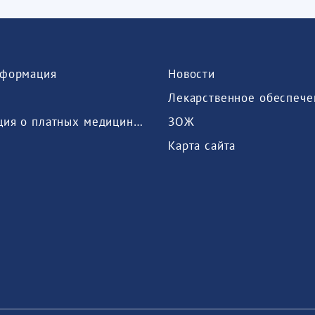
формация
Новости
Лекарственное обеспече
Информация о платных медицинских услугах, предоставляемых медицинской организацией
ЗОЖ
Карта сайта