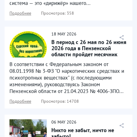
система — это «дирижёр» нашего...
Подробнее
Просмотров: 358
18
MAY
2026
В период с 26 мая по 26 июня
2026 года в Пензенской
области пройдет месячник
антинаркотической...
В соответствии с Федеральным законом от
08.01.1998 № 3-ФЗ "О наркотических средствах и
психотропных веществах" (с последующими
изменениями), руководствуясь Законом
Пензенской области от 21.04.2023 № 4006-ЗПО...
Подробнее
Просмотров: 14708
06
MAY
2026
Никто не забыт, ничто не
забыто!