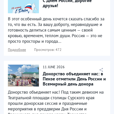
С Днем России, дорогие
друзья!
В этот особенный день хочется сказать спасибо за
то, что вы есть. За вашу доброту, неравнодушие и
готовность делиться самым ценным — своей
кровью, временем, теплом души. Россия — это не
просто просторы и города...
Подробнее
Просмотров: 472
11
JUNE
2026
Донорство объединяет нас: в
Пензе отметили День России и
Всемирный день донора
крови
Донорство объединяет нас! Под таким девизом на
Театральной площади столицы Сурского края
прошли донорская сессия и праздничные
мероприятия в преддверии Дня России и