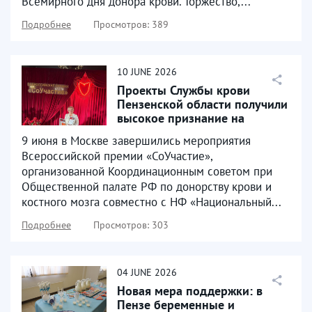
Всемирного дня донора крови. Торжество,...
Подробнее
Просмотров: 389
10
JUNE
2026
Проекты Службы крови
Пензенской области получили
высокое признание на
Всероссийском уровне
9 июня в Москве завершились мероприятия
Всероссийской премии «СоУчастие»,
организованной Координационным советом при
Общественной палате РФ по донорству крови и
костного мозга совместно с НФ «Национальный...
Подробнее
Просмотров: 303
04
JUNE
2026
Новая мера поддержки: в
Пензе беременные и