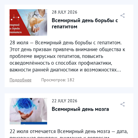
28
JULY
2026
Всемирный день борьбы с
гепатитом
28 июля — Всемирный день борьбы с гепатитом.
Этот день призван привлечь внимание общества к
проблеме вирусных гепатитов, повысить
осведомлённость о способах профилактики,
важности ранней диагностики и возможностях...
Подробнее
Просмотров: 182
22
JULY
2026
Всемирный день мозга
22 июля отмечается Всемирный день мозга — дата,
призванная привлечь внимание к вопросам