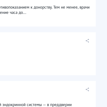
отивопоказанием к донорству. Тем не менее, врачи
ние часа до...
й эндокринной системы — в преддверии