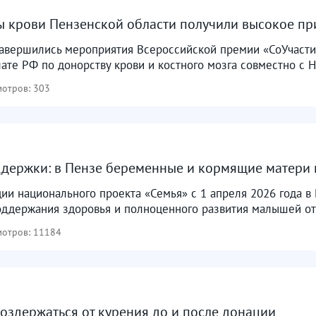
 крови Пензенской области получили высокое пр
завершились мероприятия Всероссийской премии «СоУчасти
те РФ по донорству крови и костного мозга совместно с 
отров: 303
держки: в Пензе беременные и кормящие матери
ии национального проекта «Семья» с 1 апреля 2026 года в
оддержания здоровья и полноценного развития малышей отд
отров: 11184
оздержаться от курения до и после донации