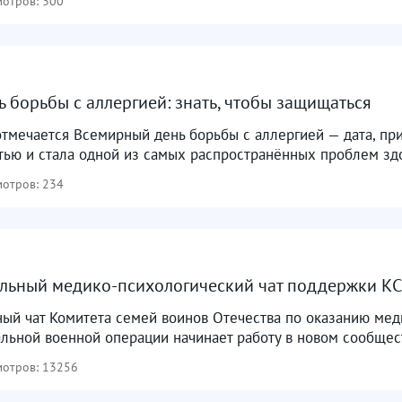
отров: 300
 борьбы с аллергией: знать, чтобы защищаться
тмечается Всемирный день борьбы с аллергией — дата, при
ью и стала одной из самых распространённых проблем здор
отров: 234
ьный медико-психологический чат поддержки КСВО
ый чат Комитета семей воинов Отечества по оказанию ме
льной военной операции начинает работу в новом сообщест
отров: 13256