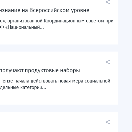
изнание на Всероссийском уровне
е», организованной Координационным советом при
НФ «Национальный...
 получают продуктовые наборы
 Пензе начала действовать новая мера социальной
ельные категории...