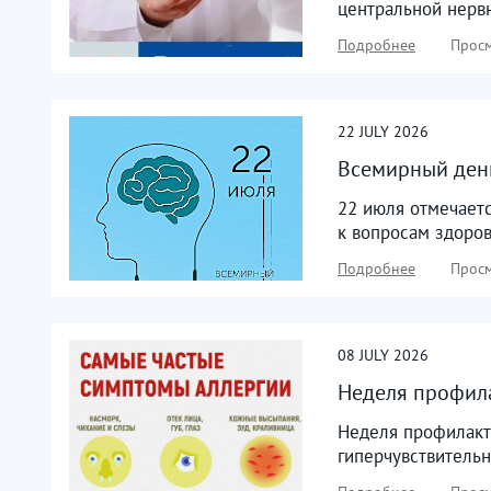
центральной нерв
Подробнее
Просм
22
JULY
2026
Всемирный день
22 июля отмечает
к вопросам здоров
Подробнее
Просм
08
JULY
2026
Неделя профила
Неделя профилакти
гиперчувствительн