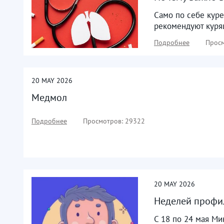
Само по себе куре
рекомендуют курящ
Подробнее
Просм
20
MAY
2026
Медмол
Подробнее
Просмотров: 29322
20
MAY
2026
Неделей профи
С 18 по 24 мая М