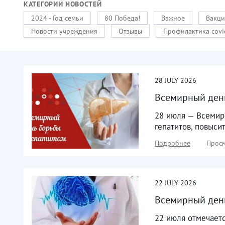
КАТЕГОРИИ НОВОСТЕЙ
2024 - Год семьи
80 Победа!
Важное
Вакци
Новости учреждения
Отзывы
Профилактика covi
28
JULY
2026
Всемирный день
28 июля — Всемир
гепатитов, повыси
Подробнее
Просм
22
JULY
2026
Всемирный ден
22 июля отмечаетс