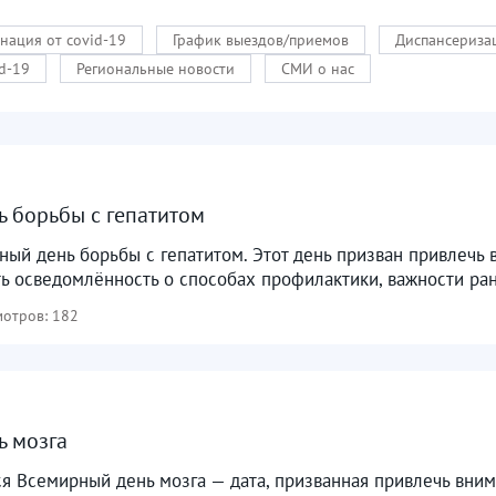
нация от covid-19
График выездов/приемов
Диспансериза
d-19
Региональные новости
СМИ о нас
 борьбы с гепатитом
ный день борьбы с гепатитом. Этот день призван привлечь
ть осведомлённость о способах профилактики, важности ран
отров: 182
ь мозга
я Всемирный день мозга — дата, призванная привлечь вним