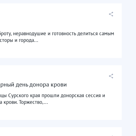
оброту, неравнодушие и готовность делиться самым
торы и города...
ирный день донора крови
ицы Сурского края прошли донорская сессия и
крови. Торжество,...