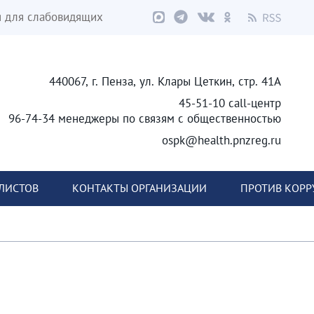
я для слабовидящих
440067, г. Пенза, ул. Клары Цеткин, стр. 41А
45-51-10 call-центр
96-74-34 менеджеры по связям с общественностью
ospk@health.pnzreg.ru
ЛИСТОВ
КОНТАКТЫ ОРГАНИЗАЦИИ
ПРОТИВ КОР