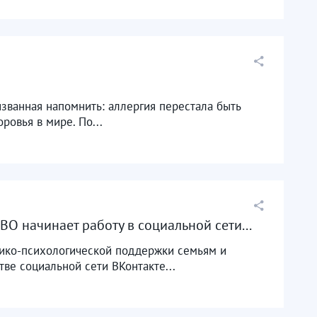
званная напомнить: аллергия перестала быть
овья в мире. По...
 начинает работу в социальной сети...
дико-психологической поддержки семьям и
ве социальной сети ВКонтакте...