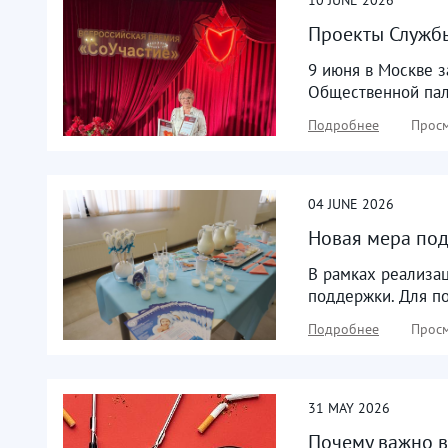
Проекты Службы
9 июня в Москве 
Общественной пала
Подробнее
Просм
04
JUNE
2026
Новая мера под
В рамках реализац
поддержки. Для п
Подробнее
Просм
31
MAY
2026
Почему важно в