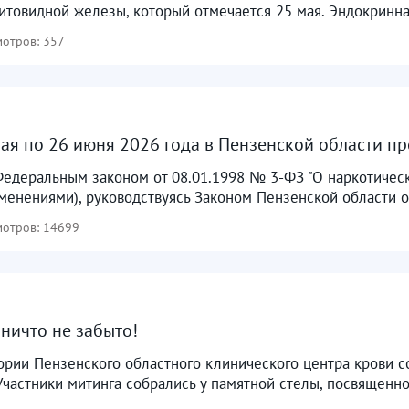
товидной железы, который отмечается 25 мая. Эндокринна
отров: 357
мая по 26 июня 2026 года в Пензенской области пр
Федеральным законом от 08.01.1998 № 3-ФЗ "О наркотическ
енениями), руководствуясь Законом Пензенской области от
отров: 14699
 ничто не забыто!
ории Пензенского областного клинического центра крови 
частники митинга собрались у памятной стелы, посвященно