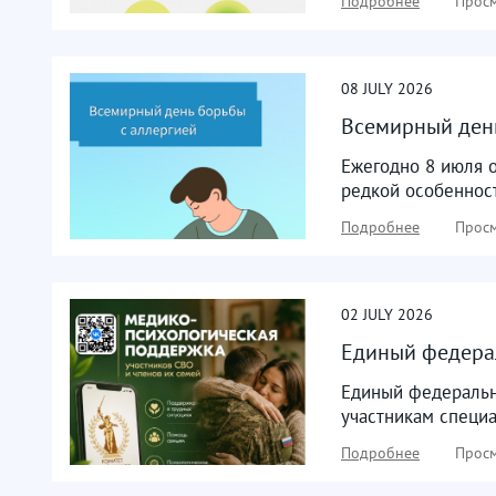
Подробнее
Просм
08
JULY
2026
Всемирный день
Ежегодно 8 июля о
редкой особенност
Подробнее
Просм
02
JULY
2026
Единый федерал
Единый федеральн
участникам специа
Подробнее
Просм