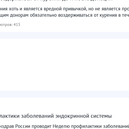
ния хоть и является вредной привычкой, но не является пр
им донорам обязательно воздерживаться от курения в тече
отров: 415
лактики заболеваний эндокринной системы
инздрав России проводит Неделю профилактики заболевани