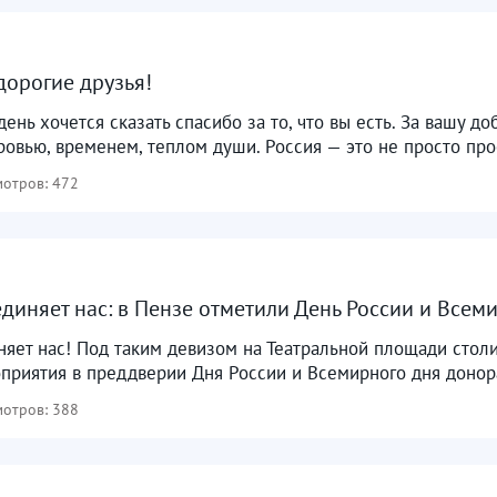
дорогие друзья!
день хочется сказать спасибо за то, что вы есть. За вашу д
овью, временем, теплом души. Россия — это не просто прос
отров: 472
диняет нас: в Пензе отметили День России и Всем
яет нас! Под таким девизом на Театральной площади стол
риятия в преддверии Дня России и Всемирного дня донора 
отров: 388