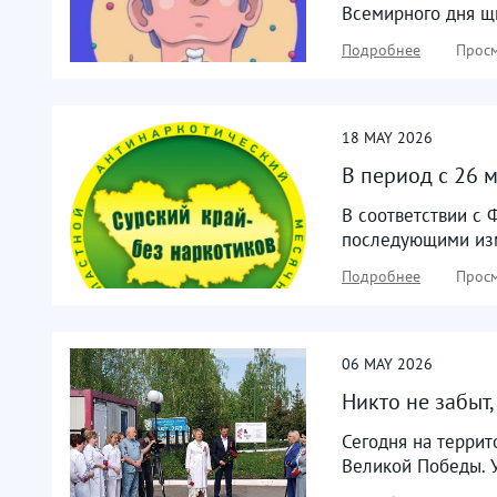
Всемирного дня щи
Подробнее
Просм
18
MAY
2026
В период с 26 
В соответствии с 
последующими изм
Подробнее
Просм
06
MAY
2026
Никто не забыт,
Сегодня на террит
Великой Победы. У