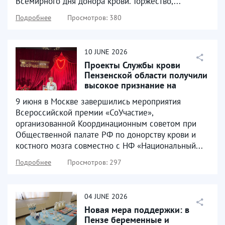
Всемирного дня донора крови. Торжество,...
Подробнее
Просмотров: 380
10
JUNE
2026
Проекты Службы крови
Пензенской области получили
высокое признание на
Всероссийском уровне
9 июня в Москве завершились мероприятия
Всероссийской премии «СоУчастие»,
организованной Координационным советом при
Общественной палате РФ по донорству крови и
костного мозга совместно с НФ «Национальный...
Подробнее
Просмотров: 297
04
JUNE
2026
Новая мера поддержки: в
Пензе беременные и