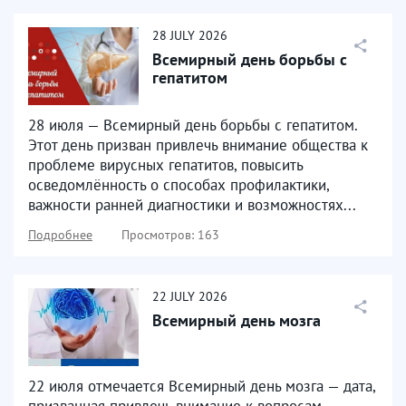
28
JULY
2026
Всемирный день борьбы с
гепатитом
28 июля — Всемирный день борьбы с гепатитом.
Этот день призван привлечь внимание общества к
проблеме вирусных гепатитов, повысить
осведомлённость о способах профилактики,
важности ранней диагностики и возможностях...
Подробнее
Просмотров: 163
22
JULY
2026
Всемирный день мозга
22 июля отмечается Всемирный день мозга — дата,
призванная привлечь внимание к вопросам