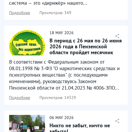
система — это «дирижёр» нашего...
Подробнее
Просмотров: 349
18
MAY
2026
В период с 26 мая по 26 июня
2026 года в Пензенской
области пройдет месячник
антинаркотической...
В соответствии с Федеральным законом от
08.01.1998 № 3-ФЗ "О наркотических средствах и
психотропных веществах" (с последующими
изменениями), руководствуясь Законом
Пензенской области от 21.04.2023 № 4006-ЗПО...
Подробнее
Просмотров: 14329
06
MAY
2026
Никто не забыт, ничто не
забыто!