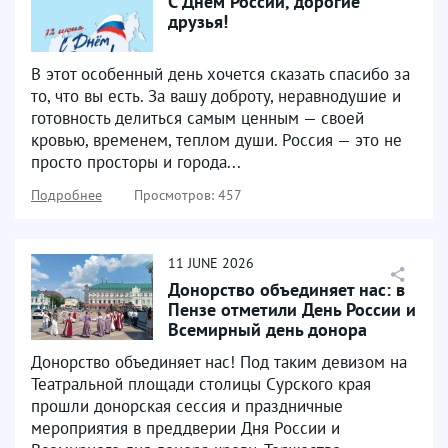
С Днем России, дорогие
друзья!
В этот особенный день хочется сказать спасибо за
то, что вы есть. За вашу доброту, неравнодушие и
готовность делиться самым ценным — своей
кровью, временем, теплом души. Россия — это не
просто просторы и города...
Подробнее
Просмотров: 457
11
JUNE
2026
Донорство объединяет нас: в
Пензе отметили День России и
Всемирный день донора
крови
Донорство объединяет нас! Под таким девизом на
Театральной площади столицы Сурского края
прошли донорская сессия и праздничные
мероприятия в преддверии Дня России и