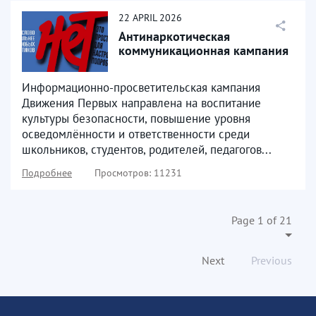
22
APRIL
2026
Антинаркотическая
коммуникационная кампания
Информационно-просветительская кампания
Движения Первых направлена на воспитание
культуры безопасности, повышение уровня
осведомлённости и ответственности среди
школьников, студентов, родителей, педагогов...
Подробнее
Просмотров: 11231
Page 1 of 21
Next
Previous