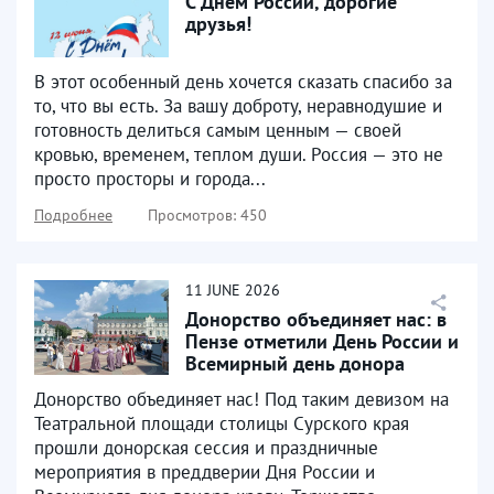
С Днем России, дорогие
друзья!
В этот особенный день хочется сказать спасибо за
то, что вы есть. За вашу доброту, неравнодушие и
готовность делиться самым ценным — своей
кровью, временем, теплом души. Россия — это не
просто просторы и города...
Подробнее
Просмотров: 450
11
JUNE
2026
Донорство объединяет нас: в
Пензе отметили День России и
Всемирный день донора
крови
Донорство объединяет нас! Под таким девизом на
Театральной площади столицы Сурского края
прошли донорская сессия и праздничные
мероприятия в преддверии Дня России и