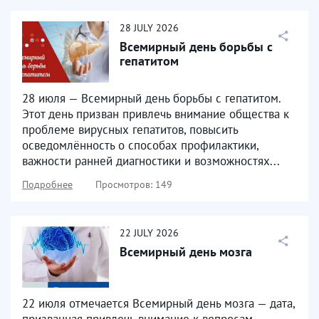
28
JULY
2026
Всемирный день борьбы с
гепатитом
28 июля — Всемирный день борьбы с гепатитом.
Этот день призван привлечь внимание общества к
проблеме вирусных гепатитов, повысить
осведомлённость о способах профилактики,
важности ранней диагностики и возможностях...
Подробнее
Просмотров: 149
22
JULY
2026
Всемирный день мозга
22 июля отмечается Всемирный день мозга — дата,
призванная привлечь внимание к вопросам