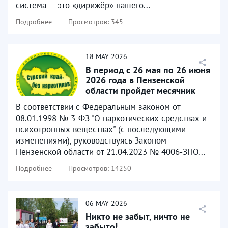
система — это «дирижёр» нашего...
Подробнее
Просмотров: 345
18
MAY
2026
В период с 26 мая по 26 июня
2026 года в Пензенской
области пройдет месячник
антинаркотической...
В соответствии с Федеральным законом от
08.01.1998 № 3-ФЗ "О наркотических средствах и
психотропных веществах" (с последующими
изменениями), руководствуясь Законом
Пензенской области от 21.04.2023 № 4006-ЗПО...
Подробнее
Просмотров: 14250
06
MAY
2026
Никто не забыт, ничто не
забыто!