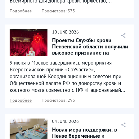
Всемирного дня донора крови. Торжество,...
Подробнее
Просмотров: 375
10
JUNE
2026
Проекты Службы крови
Пензенской области получили
высокое признание на
Всероссийском уровне
9 июня в Москве завершились мероприятия
Всероссийской премии «СоУчастие»,
организованной Координационным советом при
Общественной палате РФ по донорству крови и
костного мозга совместно с НФ «Национальный...
Подробнее
Просмотров: 293
04
JUNE
2026
Новая мера поддержки: в
Пензе беременные и