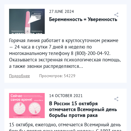
27
JUNE
2024
Беременность = Уверенность
Горячая линия работает в круглосуточном режиме
— 24 часа в сутки 7 дней в неделю по
многоканальному телефону 8 (800)-200-04-92.
Оказывается экстренная психологическая помощь,
а также звонки распределяются...
Подробнее
Просмотров: 54229
14
OCTOBER
2021
В России 15 октября
отмечается Всемирный день
борьбы против рака
молочной железы
15 октября, ежегодно, отмечается Всемирный день
борьбы против рака молочной железы. С 1993 года