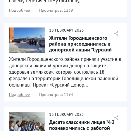
своему генетическому близнецу,...
Подробнее
Просмотров: 1239
18
FEBRUARY
2025
Жители Городищенского
района присоединились к
донорской акции "Сурский
донор на защите здоровья...
Жители Городищенского района приняли участие в
донорской акции «Сурский донор на защите
здоровья земляков», которая состоялась 18
февраля на территории Городищенской районной
больницы. Проект «Сурский донор...
Подробнее
Просмотров: 1194
13
FEBRUARY
2025
Десятиклассники лицея №2
познакомились с работой