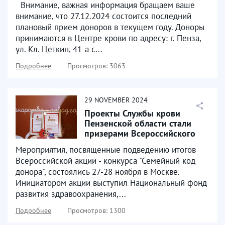
Внимание, важная информация бращаем ваше
внимание, что 27.12.2024 состоится последний
плановый прием доноров в текущем году. Доноры
принимаются в Центре крови по адресу: г. Пенза,
ул. Кл. Цеткин, 41-а с...
Подробнее
Просмотров: 3063
29
NOVEMBER
2024
Проекты Службы крови
Пензенской области стали
призерами Всероссийского
конкурса
Мероприятия, посвященные подведению итогов
Всероссийской акции - конкурса "Семейный код
донора", состоялись 27-28 ноября в Москве.
Инициатором акции выступил Национальный фонд
развития здравоохранения,...
Подробнее
Просмотров: 1300