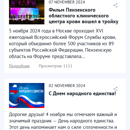
07
NOVEMBER
2024
Фильм Пензенского
областного клинического
центра крови вошел в тройку
лучших видеопроектов...
5 ноября 2024 года в Москве проходил XVI
ежегодный Всероссийский Форум Службы крови,
который объединил более 500 участников из 89
субъектов Российской Федерации. Пензенскую
область на Форуме представляла...
Подробнее
Просмотров: 1111
02
NOVEMBER
2024
С Днем народного единства!
Дорогие друзья! 4 ноября мы отмечаем важный и
значимый праздник — День народного единства.
Этот день напоминает нам о силе сплоченности и