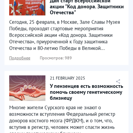
Дан старт Всероссийской
акции "Код донора. Защитники
Отечества"
Сегодня, 25 февраля, в Москве, Зале Славы Музея
Победы, проходят стартовые мероприятия
Всероссийской акции «Код донора. Защитники
Отечества», приуроченной к Году защитника
Отечества и 80-летию Победы в Великой...
Подробнее
Просмотров: 989
21
FEBRUARY
2025
У пензенцев есть возможность
помочь своему генетическому
близнецу
Многие жители Сурского края не знают о
возможности вступления Федеральный регистр
доноров костного мозга (ФРДКМ), и о том, что,
вступив в регистр, человек может спасти жизнь