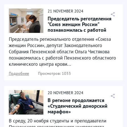
21
NOVEMBER
2024
Председатель реготделения
"Союз женщин России"
познакомилась с работой
Центра крови
Председатель регионального отделения «Союза
женщин России», депутат Законодательного
Собрания Пензенской области Ольга Чистякова
познакомилась с работой Пензенского областного
клинического центра крови...
Подробнее
Просмотров: 1033
20
NOVEMBER
2024
В регионе продолжается
«Студенческий донорский
марафон»
В среду, 20 ноября студенты и преподаватели
Пензенского государственного университета