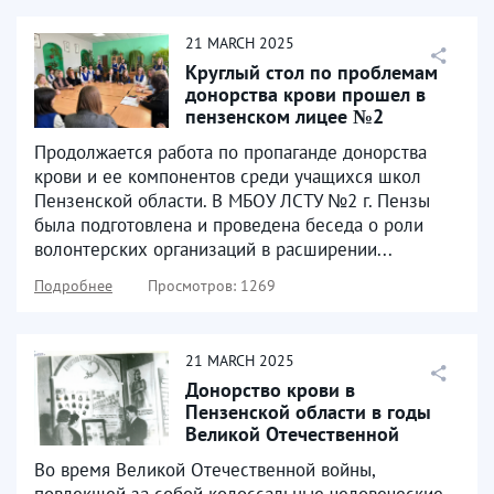
21
MARCH
2025
Круглый стол по проблемам
донорства крови прошел в
пензенском лицее №2
Продолжается работа по пропаганде донорства
крови и ее компонентов среди учащихся школ
Пензенской области. В МБОУ ЛСТУ №2 г. Пензы
была подготовлена и проведена беседа о роли
волонтерских организаций в расширении...
Подробнее
Просмотров: 1269
21
MARCH
2025
Донорство крови в
Пензенской области в годы
Великой Отечественной
войны
Во время Великой Отечественной войны,
повлекшей за собой колоссальные человеческие