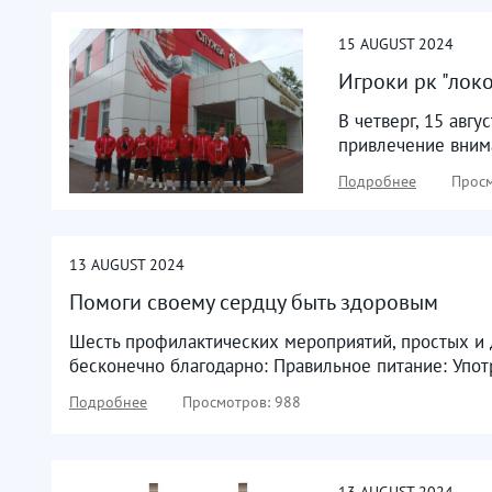
15
AUGUST
2024
Игроки рк "лок
В четверг, 15 авг
привлечение внима
Подробнее
Просм
13
AUGUST
2024
Помоги своему сердцу быть здоровым
Шесть профилактических мероприятий, простых и 
бесконечно благодарно: Правильное питание: Упот
Подробнее
Просмотров: 988
13
AUGUST
2024