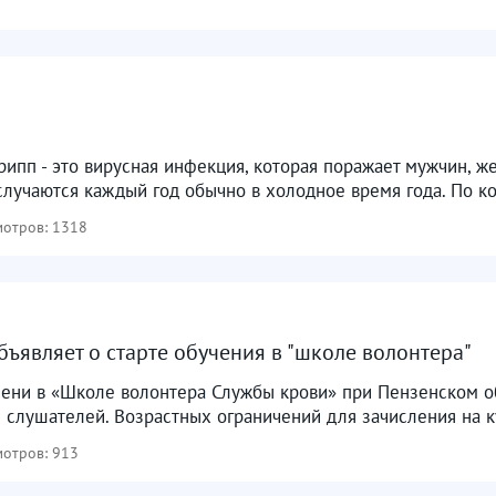
Грипп - это вирусная инфекция, которая поражает мужчин, ж
лучаются каждый год обычно в холодное время года. По кол
отров: 1318
бъявляет о старте обучения в "школе волонтера"
сени в «Школе волонтера Службы крови» при Пензенском о
 слушателей. Возрастных ограничений для зачисления на кур
отров: 913