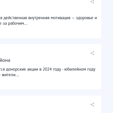
ая действенная внутренняя мотивация — здоровье и
 за рабочим...
айона
тся донорские акции в 2024 году - юбилейном году
 жители...