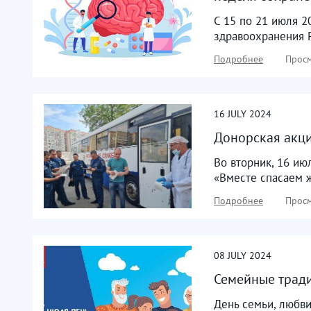
С 15 по 21 июля 2
здравоохранения Р
Подробнее
Просм
16
JULY
2024
Донорская акци
Во вторник, 16 ию
«Вместе спасаем ж
Подробнее
Просм
08
JULY
2024
Семейные тради
День семьи, любви