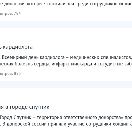
е династии, которые сложились и среди сотрудников медиц
отров: 784
ь кардиолога
я Всемирный день кардиолога – медицинских специалистов,
ская болезнь сердца, инфаркт миокарда и сосудистые забо
отров: 853
я в городе спутник
Город Спутник – территория ответственного донорства» про
 В донорской сессии приняли участие сотрудники холдинга