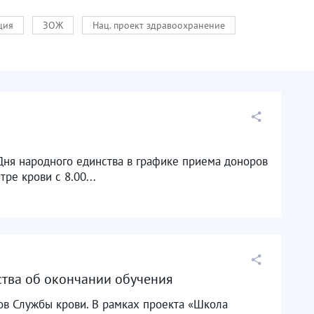
ция
ЗОЖ
Нац. проект здравоохранение
Дня народного единства в графике приема доноров
ре крови с 8.00...
тва об окончании обучения
ов Службы крови. В рамках проекта «Школа