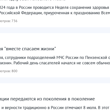
024 года в России проводится Неделя сохранения здоровья
оссийской Федерации, приуроченная к празднованию Всеми
отров: 736
я "вместе спасаем жизни"
ля, сотрудники подразделений МЧС России по Пензенской о
изни». Рабочий день спасателей начался не совсем обычно
отров: 800
ции передаются из поколения в поколение
 и верности традиционно в России отмечают 8 июля. В это