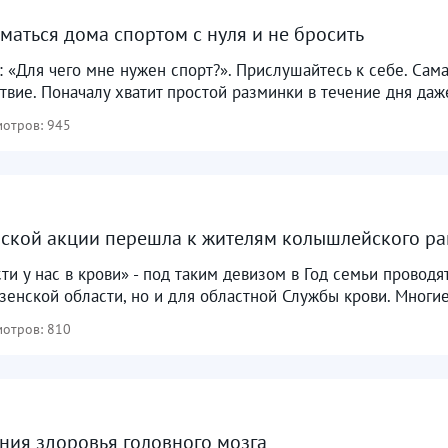
маться дома спортом с нуля и не бросить
: «Для чего мне нужен спорт?». Прислушайтесь к себе. Сам
вие. Поначалу хватит простой разминки в течение дня даже
отров: 945
ской акции перешла к жителям колышлейского р
и у нас в крови» - под таким девизом в Год семьи проводя
зенской области, но и для областной Службы крови. Многие
отров: 810
ния здоровья головного мозга