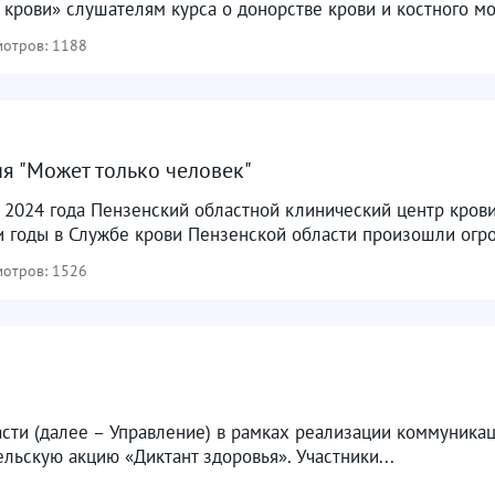
крови» слушателям курса о донорстве крови и костного моз
отров: 1188
я "Может только человек"
я 2024 года Пензенский областной клинический центр кров
и годы в Службе крови Пензенской области произошли огр
отров: 1526
сти (далее – Управление) в рамках реализации коммуника
льскую акцию «Диктант здоровья». Участники...