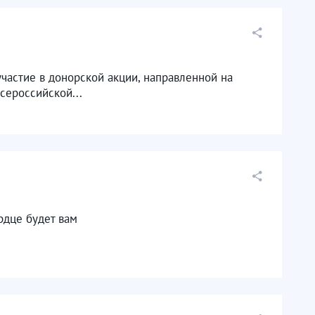
 участие в донорской акции, направленной на
сероссийской...
рдце будет вам