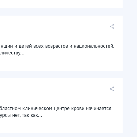
енщин и детей всех возрастов и национальностей.
ичеству...
бластном клиническом центре крови начинается
сы нет, так как...