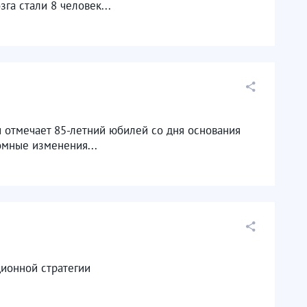
га стали 8 человек...
и отмечает 85-летний юбилей со дня основания
омные изменения...
ционной стратегии