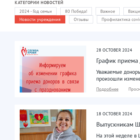
КАТЕГОРИИ НОВОСТЕЙ
2024 - Год семьи
80 Победа!
Важное
Вакци
Новости учреждения
Отзывы
Профилактика covi
28
OCTOBER
2024
График приема
Уважаемые доноры
произошли изменен
Подробнее
Просм
18
OCTOBER
2024
Выпускникам Шк
На этой неделе в 