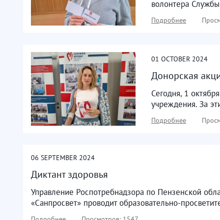
волонтера Службы 
Подробнее
Просм
01
OCTOBER
2024
Донорская акци
Сегодня, 1 октябр
учреждения. За эт
Подробнее
Просм
06
SEPTEMBER
2024
Диктант здоровья
Управление Роспотребнадзора по Пензенской обла
«Санпросвет» проводит образовательно-просветите
Подробнее
Просмотров: 1547