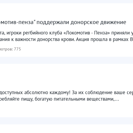
омотив-пенза" поддержали донорское движение
уста, игроки регбийного клуба «Локомотив - Пенза» приняли
ния к важности донорства крови. Акция прошла в рамках В
отров: 775
доступных абсолютно каждому! За их соблюдение ваше се
ребляйте пищу, богатую питательными веществами,...