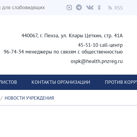
я для слабовидящих
440067, г. Пенза, ул. Клары Цеткин, стр. 41А
45-51-10 call-центр
96-74-34 менеджеры по связям с общественностью
ospk@health.pnzreg.ru
ЛИСТОВ
КОНТАКТЫ ОРГАНИЗАЦИИ
ПРОТИВ КОР
НОВОСТИ УЧРЕЖДЕНИЯ