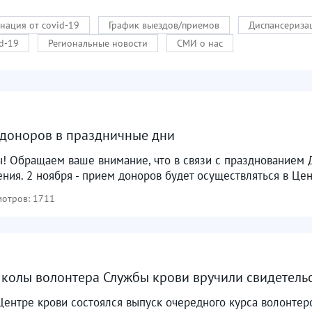
нация от covid-19
График выездов/приемов
Диспансериза
d-19
Региональные новости
СМИ о нас
 доноров в праздничные дни
! Обращаем ваше внимание, что в связи с празднованием 
ия. 2 ноября - прием доноров будет осуществляться в Цент
отров: 1711
олы волонтера Службы крови вручили свидетельс
Центре крови состоялся выпуск очередного курса волонтер