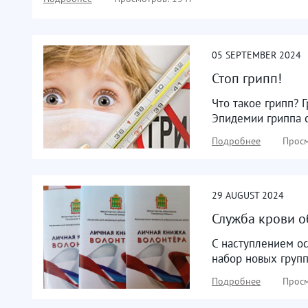
05
SEPTEMBER
2024
Стоп грипп!
Что такое грипп? 
Эпидемии гриппа с
Подробнее
Просм
29
AUGUST
2024
Служба крови о
С наступлением о
набор новых групп
Подробнее
Просм