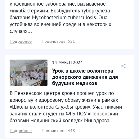
инфекционное заболевание, вызываемое
микобактериями. Возбудитель туберкулеза –
бактерия Mycobacterium tuberculosis. Она
устойчива во внешней среде и в некоторых
случаях...
Подробнее
Просмотров: 551
14
MARCH
2024
Урок в школе волонтера
донорского движения для
будущих медиков
В Пензенском центре крови прошел урок по
донорству и здоровому образу жизни в рамках
«Школы волонтера Службы крови». Участниками
занятия стали студенты ФГБ ПОУ «Пензенский
базовый медицинский колледж Минздрава...
Подробнее
Просмотров: 448