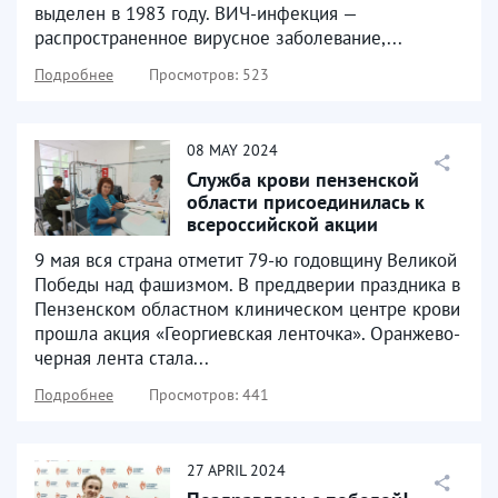
выделен в 1983 году. ВИЧ-инфекция —
распространенное вирусное заболевание,...
Подробнее
Просмотров: 523
08
MAY
2024
Служба крови пензенской
области присоединилась к
всероссийской акции
«георгиевская ленточка»
9 мая вся страна отметит 79-ю годовщину Великой
Победы над фашизмом. В преддверии праздника в
Пензенском областном клиническом центре крови
прошла акция «Георгиевская ленточка». Оранжево-
черная лента стала...
Подробнее
Просмотров: 441
27
APRIL
2024