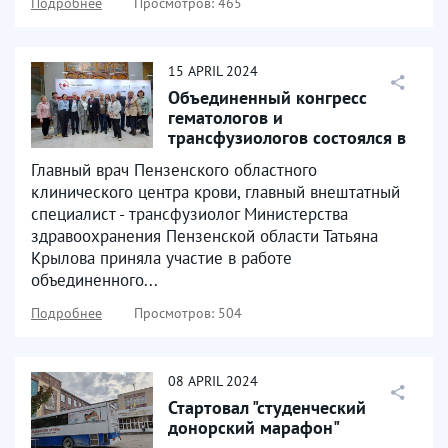
Подробнее
Просмотров: 465
15
APRIL
2024
Объединенный конгресс
гематологов и
трансфузиологов состоялся в
москве
Главный врач Пензенского областного
клинического центра крови, главный внештатный
специалист - трансфузиолог Министерства
здравоохранения Пензенской области Татьяна
Крылова приняла участие в работе
объединенного...
Подробнее
Просмотров: 504
08
APRIL
2024
Стартовал "студенческий
донорский марафон"