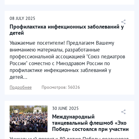
08
JULY
2025
Профилактика инфекционных заболеваний у
детей
Уважаемые посетители! Предлагаем Вашему
вниманиею материалы, разработанные
профессиональной ассоциацией "Союз педиатров
России" соместно с Минздравом России по
профилактике инфекционных заблеваний у
детей...
Подробнее
Просмотров: 36026
30
JUNE
2025
Международный
танцевальный флешмоб «Эхо
Побед» состоялся при участии
представителей Пензенской...
Уникальный проект к 80-летию Победы реализовал