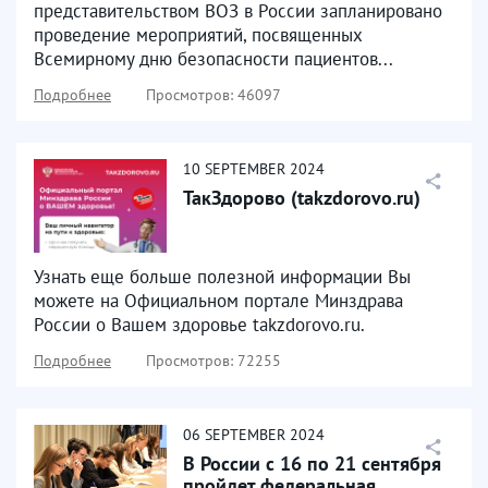
представительством ВОЗ в России запланировано
проведение мероприятий, посвященных
Всемирному дню безопасности пациентов...
Подробнее
Просмотров: 46097
10
SEPTEMBER
2024
ТакЗдорово (takzdorovo.ru)
Узнать еще больше полезной информации Вы
можете на Официальном портале Минздрава
России о Вашем здоровье takzdorovo.ru.
Подробнее
Просмотров: 72255
06
SEPTEMBER
2024
В России с 16 по 21 сентября
пройдет федеральная