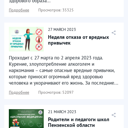
здорового образа...
Подробнее
Просмотров: 35325
27
MARCH
2023
Неделя отказа от вредных
привычек
Проходит с 27 марта по 2 апреля 2023 года.
Курение, злоупотребление алкоголем и
наркомания – самые опасные вредные привычки,
которые приносят огромный вред здоровью
человека и укорачивают его жизнь. За последние...
Подробнее
Просмотров: 52097
21
MARCH
2023
Родители и педагоги школ
Пензенской области