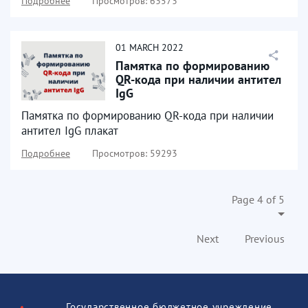
Подробнее
Просмотров: 63573
01
MARCH
2022
Памятка по формированию
QR-кода при наличии антител
IgG
Памятка по формированию QR-кода при наличии
антител IgG плакат
Подробнее
Просмотров: 59293
Page 4 of 5
Next
Previous
Государственное бюджетное учреждение