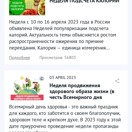
НЕДЕЛЯ ПОДСЧЕТА КАЛОРИЙ
Неделя с 10 по 16 апреля 2023 года в России
объявлена Неделей популяризации подсчета
калорий. Актуальность темы объясняется ростом
распространенности ожирения по причине
переедания. Калория — единица измерения...
Подробнее
Просмотров: 56803
03
APRIL
2023
Неделя продвижения
здорового образа жизни (в
честь Всемирного дня
здоровья 7 апреля)
Всемирный день здоровья - это важный праздник
для каждого, кто заботится о своем благополучии,
здоровом теле и крепком духе. В 2023 году к этой
дате приурочено проведение недели пропаганды