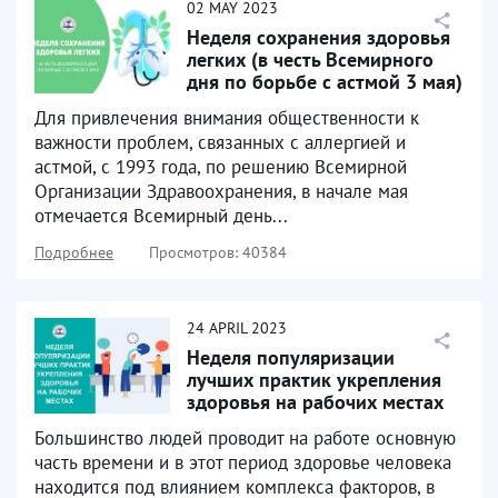
02
MAY
2023
Неделя сохранения здоровья
легких (в честь Всемирного
дня по борьбе с астмой 3 мая)
Для привлечения внимания общественности к
важности проблем, связанных с аллергией и
астмой, с 1993 года, по решению Всемирной
Организации Здравоохранения, в начале мая
отмечается Всемирный день...
Подробнее
Просмотров: 40384
24
APRIL
2023
Неделя популяризации
лучших практик укрепления
здоровья на рабочих местах
Большинство людей проводит на работе основную
часть времени и в этот период здоровье человека
находится под влиянием комплекса факторов, в