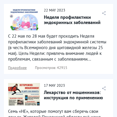
22
MAY
2023
Неделя профилактики
эндокринных заболеваний
С 22 мая по 28 мая будет проходить Неделя
профилактики заболеваний эндокринной системы
(в честь Всемирного дня щитовидной железы 25
мая). Цель Недели: привлечь внимание людей к
проблемам, связанным с заболеваниями...
Подробнее
Просмотров: 42915
17
MAY
2023
Лекарство от мошенников:
инструкция по применению
Семь «НЕ», которые помогут вам сберечь свои
деньги. Жителей Пензенской области всё чаще