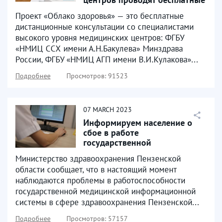
онлайн-приемы...
Проект «Облако здоровья» — это бесплатные
дистанционные консультации со специалистами
высокого уровня медицинских центров: ФГБУ
«НМИЦ ССХ имени А.Н.Бакулева» Минздрава
России, ФГБУ «НМИЦ АГП имени В.И.Кулакова»...
Подробнее
Просмотров: 91523
07
MARCH
2023
Информируем население о
сбое в работе
государственной
медицинской
Министерство здравоохранения Пензенской
информационной системы в...
области сообщает, что в настоящий момент
наблюдаются проблемы в работоспособности
государственной медицинской информационной
системы в сфере здравоохранения Пензенской...
Подробнее
Просмотров: 57157