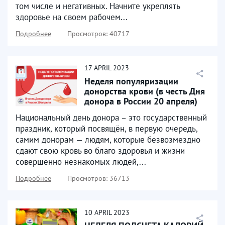
том числе и негативных. Начните укреплять
здоровье на своем рабочем...
Подробнее
Просмотров: 40717
17
APRIL
2023
Неделя популяризации
донорства крови (в честь Дня
донора в России 20 апреля)
Национальный день донора – это государственный
праздник, который посвящён, в первую очередь,
самим донорам — людям, которые безвозмездно
сдают свою кровь во благо здоровья и жизни
совершенно незнакомых людей,...
Подробнее
Просмотров: 36713
10
APRIL
2023