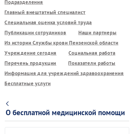
Подразделения
Главный внештатный специалист
Специальная оценка условий труда
Публикации сотрудников
Наши партнеры
Из истории Службы крови Пензенской области
Учреждение сегодня
Социальная работа
Перечень продукции
Показатели работы
Информация для учреждений здравоохранения
Бесплатные услуги
О бесплатной медицинской помощи