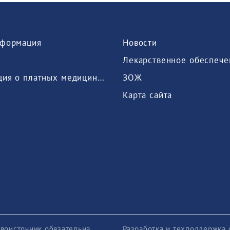
формация
Новости
Лекарственное обеспече
Информация о платных медицинских услугах, предоставляемых медицинской организацией
ЗОЖ
Карта сайта
воисточник обязательна
Разработка и техподдержка 