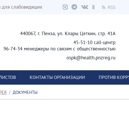
я для слабовидящих
440067, г. Пенза, ул. Клары Цеткин, стр. 41А
45-51-10 call-центр
96-74-34 менеджеры по связям с общественностью
ospk@health.pnzreg.ru
ЛИСТОВ
КОНТАКТЫ ОРГАНИЗАЦИИ
ПРОТИВ КОР
РЕЯ
ДОКУМЕНТЫ