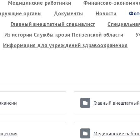
Медицинские работники
Финансово-экономиче
ирующие органы
Документы
Новости
Фот
Главный внештатный специалист
Специальная
Из истории Службы крови Пензенской области
У
Информация для учреждений здравоохранения
акансии
ицензия
Медицинские работ