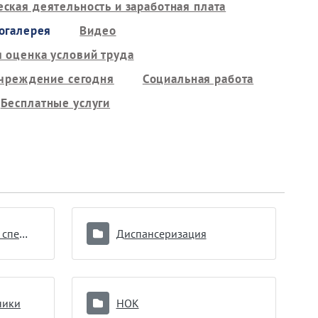
ская деятельность и заработная плата
огалерея
Видео
 оценка условий труда
чреждение сегодня
Социальная работа
Бесплатные услуги
Главный внештатный специалист
Диспансеризация
ники
НОК