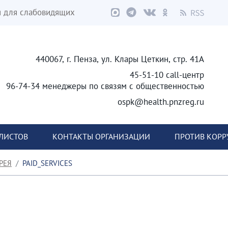
я для слабовидящих
440067, г. Пенза, ул. Клары Цеткин, стр. 41А
45-51-10 call-центр
96-74-34 менеджеры по связям с общественностью
ospk@health.pnzreg.ru
ЛИСТОВ
КОНТАКТЫ ОРГАНИЗАЦИИ
ПРОТИВ КОР
РЕЯ
PAID_SERVICES