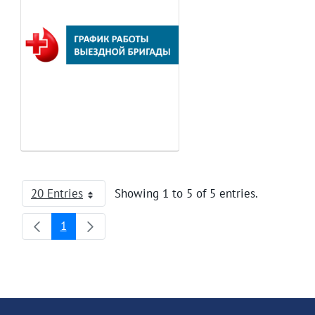
20 Entries
Showing 1 to 5 of 5 entries.
Per Page
1
Page