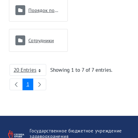
Порядок подключения к модулю Реципиент
Сотрудники
20 Entries
Showing 1 to 7 of 7 entries.
Per Page
1
Page
Государственное бюджетное учреждение
здравоохранения