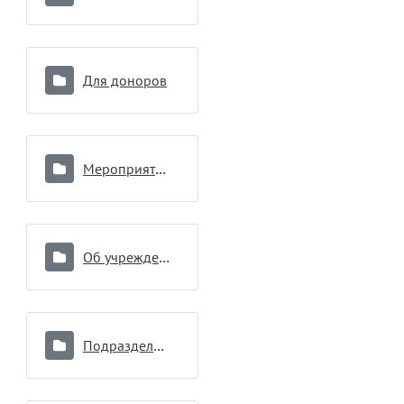
Для доноров
Мероприятия по вопросам противодействия коррупции
Об учреждении
Подразделения