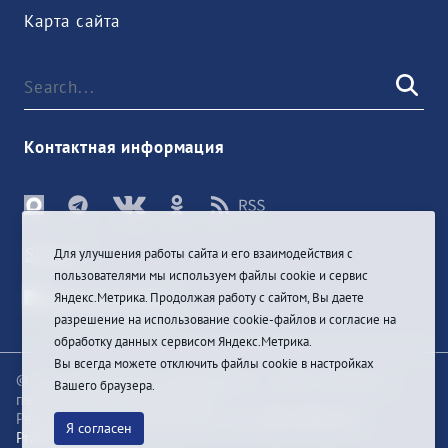
Карта сайта
Контактная информация
Sign In
Для улучшения работы сайта и его взаимодействия с
пользователями мы используем файлы cookie и сервис
Яндекс.Метрика. Продолжая работу с сайтом, Вы даете
разрешение на использование cookie-файлов и согласие на
обработку данных сервисом Яндекс.Метрика.
Вы всегда можете отключить файлы cookie в настройках
© При цитировании информации с сайта ссылка на
Вашего браузера.
первоисточник обязательна
Разработка и техподдержка сайта
Bars-Penza &
Я согласен
Pragmatic Studio