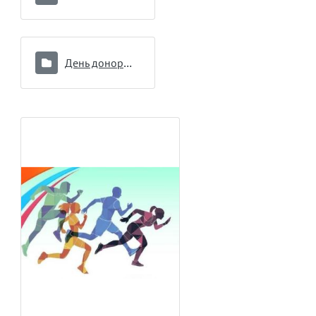
День донора 16.09.2024