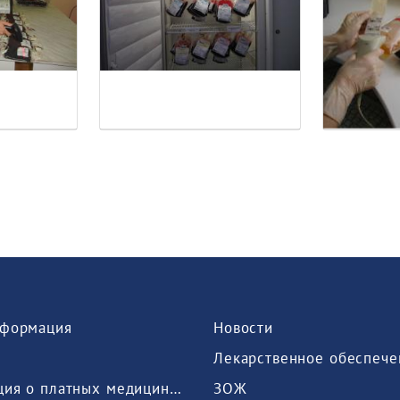
формация
Новости
Лекарственное обеспече
Информация о платных медицинских услугах, предоставляемых медицинской организацией
ЗОЖ