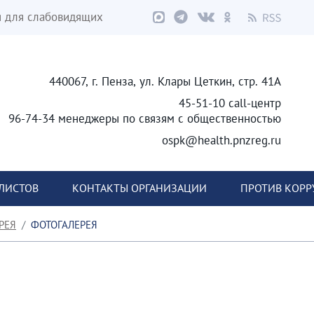
я для слабовидящих
440067, г. Пенза, ул. Клары Цеткин, стр. 41А
45-51-10 call-центр
96-74-34 менеджеры по связям с общественностью
ospk@health.pnzreg.ru
ЛИСТОВ
КОНТАКТЫ ОРГАНИЗАЦИИ
ПРОТИВ КОР
РЕЯ
ФОТОГАЛЕРЕЯ