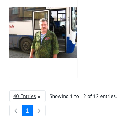
40 Entries
Showing 1 to 12 of 12 entries.
Per Page
1
Page