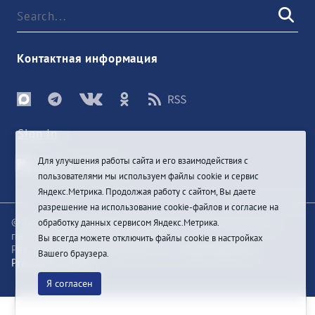
Контактная информация
Sign In
Для улучшения работы сайта и его взаимодействия с
пользователями мы используем файлы cookie и сервис
Яндекс.Метрика. Продолжая работу с сайтом, Вы даете
разрешение на использование cookie-файлов и согласие на
© При цитировании информации с сайта ссылка на
обработку данных сервисом Яндекс.Метрика.
первоисточник обязательна
Вы всегда можете отключить файлы cookie в настройках
Разработка и техподдержка сайта
Bars-Penza &
Вашего браузера.
Pragmatic Studio
Я согласен