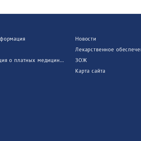
формация
Новости
Лекарственное обеспече
Информация о платных медицинских услугах, предоставляемых медицинской организацией
ЗОЖ
Карта сайта