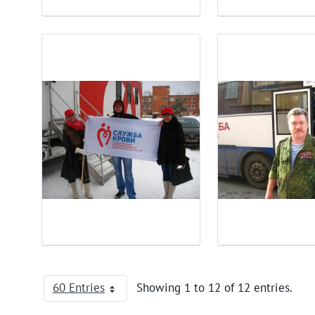
60 Entries
Showing 1 to 12 of 12 entries.
Per Page