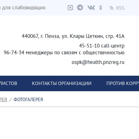
я для слабовидящих
440067, г. Пенза, ул. Клары Цеткин, стр. 41А
45-51-10 call-центр
96-74-34 менеджеры по связям с общественностью
ospk@health.pnzreg.ru
ЛИСТОВ
КОНТАКТЫ ОРГАНИЗАЦИИ
ПРОТИВ КОР
РЕЯ
ФОТОГАЛЕРЕЯ