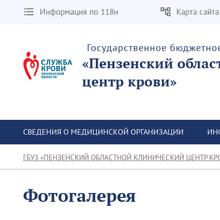
Информация по 118н
Карта сайта
Государственное бюджетно
«Пензенский облас
центр крови»
СВЕДЕНИЯ О МЕДИЦИНСКОЙ ОРГАНИЗАЦИИ
ИН
ГБУЗ «ПЕНЗЕНСКИЙ ОБЛАСТНОЙ КЛИНИЧЕСКИЙ ЦЕНТР КР
Фотогалерея