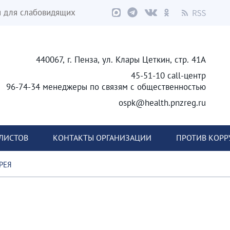
я для слабовидящих
440067, г. Пенза, ул. Клары Цеткин, стр. 41А
45-51-10 call-центр
96-74-34 менеджеры по связям с общественностью
ospk@health.pnzreg.ru
ЛИСТОВ
КОНТАКТЫ ОРГАНИЗАЦИИ
ПРОТИВ КОР
РЕЯ