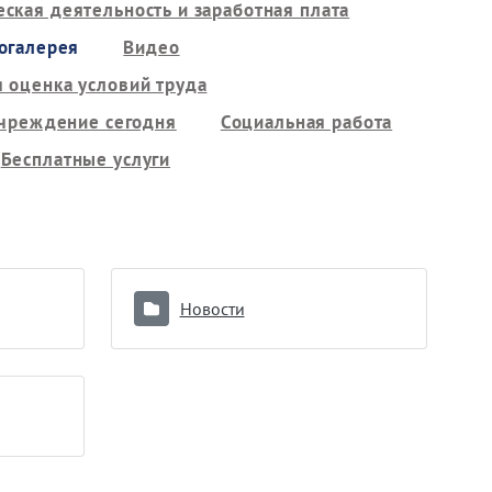
ская деятельность и заработная плата
огалерея
Видео
 оценка условий труда
чреждение сегодня
Социальная работа
Бесплатные услуги
Новости