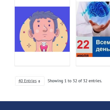
40 Entries
Showing 1 to 32 of 32 entries.
Per Page