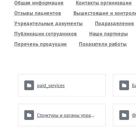
Общая информация
Контакты организации
Отзывы пациентов
Вышестоящие и контрол
Учредительные документы
Подразделения
Публикации сотрудников
Наши партнеры
Перечень продукции
Показатели работы
paid_services
Б
Структуры и органы управления
Ф