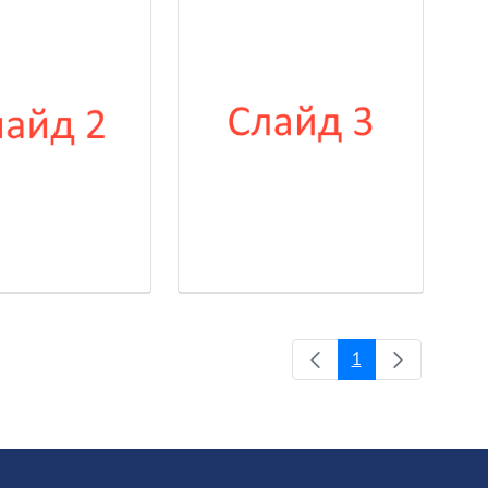
1
Page