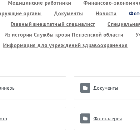
Медицинские работники
Финансово-экономиче
ирующие органы
Документы
Новости
Фот
Главный внештатный специалист
Специальная
Из истории Службы крови Пензенской области
У
Информация для учреждений здравоохранения
аннеры
Документы
ото
Фотогалерея